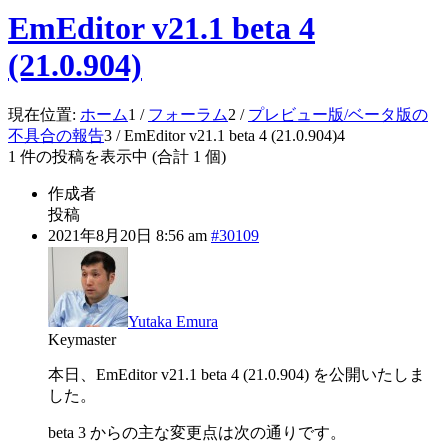
EmEditor v21.1 beta 4
(21.0.904)
現在位置:
ホーム
1
/
フォーラム
2
/
プレビュー版/ベータ版の
不具合の報告
3
/
EmEditor v21.1 beta 4 (21.0.904)
4
1 件の投稿を表示中 (合計 1 個)
作成者
投稿
2021年8月20日 8:56 am
#30109
Yutaka Emura
Keymaster
本日、EmEditor v21.1 beta 4 (21.0.904) を公開いたしま
した。
beta 3 からの主な変更点は次の通りです。