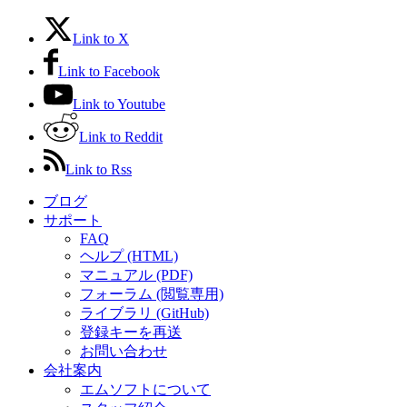
Link to X
Link to Facebook
Link to Youtube
Link to Reddit
Link to Rss
ブログ
サポート
FAQ
ヘルプ (HTML)
マニュアル (PDF)
フォーラム (閲覧専用)
ライブラリ (GitHub)
登録キーを再送
お問い合わせ
会社案内
エムソフトについて