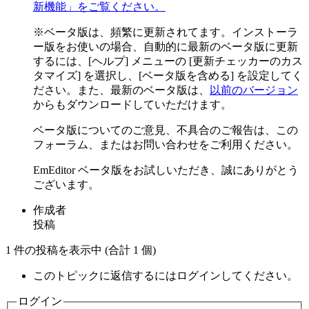
新機能」をご覧ください。
※ベータ版は、頻繁に更新されてます。インストーラ
ー版をお使いの場合、自動的に最新のベータ版に更新
するには、[ヘルプ] メニューの [更新チェッカーのカス
タマイズ] を選択し、[ベータ版を含める] を設定してく
ださい。また、最新のベータ版は、
以前のバージョン
からもダウンロードしていただけます。
ベータ版についてのご意見、不具合のご報告は、この
フォーラム、またはお問い合わせをご利用ください。
EmEditor ベータ版をお試しいただき、誠にありがとう
ございます。
作成者
投稿
1 件の投稿を表示中 (合計 1 個)
このトピックに返信するにはログインしてください。
ログイン