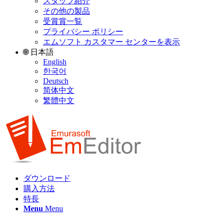
スタッフ紹介
その他の製品
受賞賞一覧
プライバシー ポリシー
エムソフト カスタマー センターを表示
🌐 日本語
English
한국어
Deutsch
简体中文
繁體中文
ダウンロード
購入方法
特長
Menu
Menu