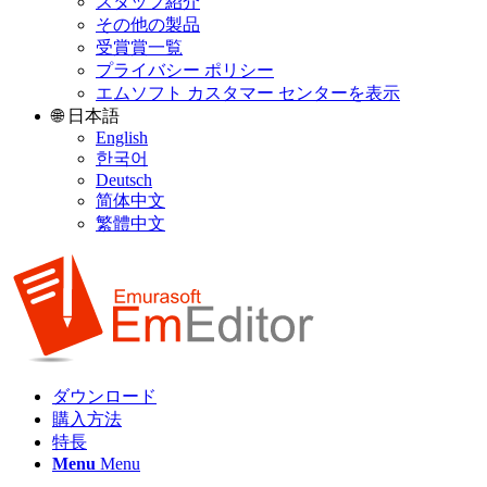
スタッフ紹介
その他の製品
受賞賞一覧
プライバシー ポリシー
エムソフト カスタマー センターを表示
🌐 日本語
English
한국어
Deutsch
简体中文
繁體中文
ダウンロード
購入方法
特長
Menu
Menu