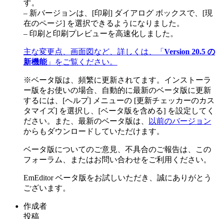
す。
– 新バージョンは、[印刷] ダイアログ ボックスで、[現
在のページ] を選択できるようになりました。
– 印刷と印刷プレビューを高速化しました。
主な変更点、画面図など、詳しくは、「
Version 20.5 の
新機能
」をご覧ください。
※ベータ版は、頻繁に更新されてます。インストーラ
ー版をお使いの場合、自動的に最新のベータ版に更新
するには、[ヘルプ] メニューの [更新チェッカーのカス
タマイズ] を選択し、[ベータ版を含める] を設定してく
ださい。また、最新のベータ版は、
以前のバージョン
からもダウンロードしていただけます。
ベータ版についてのご意見、不具合のご報告は、この
フォーラム、またはお問い合わせをご利用ください。
EmEditor ベータ版をお試しいただき、誠にありがとう
ございます。
作成者
投稿