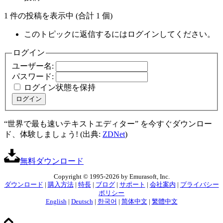
1 件の投稿を表示中 (合計 1 個)
このトピックに返信するにはログインしてください。
ログイン
ユーザー名:
パスワード:
ログイン状態を保持
ログイン
“世界で最も速いテキストエディター” を今すぐダウンロー
ド、体験しましょう! (出典:
ZDNet
)
無料ダウンロード
Copyright © 1995-2026 by Emurasoft, Inc.
ダウンロード
|
購入方法
|
特長
|
ブログ
|
サポート
|
会社案内
|
プライバシー
ポリシー
English
|
Deutsch
|
한국어
|
简体中文
|
繁體中文