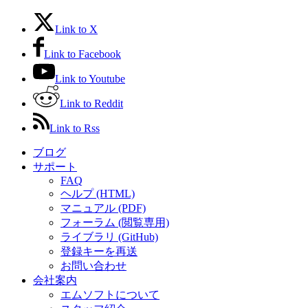
Link to X
Link to Facebook
Link to Youtube
Link to Reddit
Link to Rss
ブログ
サポート
FAQ
ヘルプ (HTML)
マニュアル (PDF)
フォーラム (閲覧専用)
ライブラリ (GitHub)
登録キーを再送
お問い合わせ
会社案内
エムソフトについて