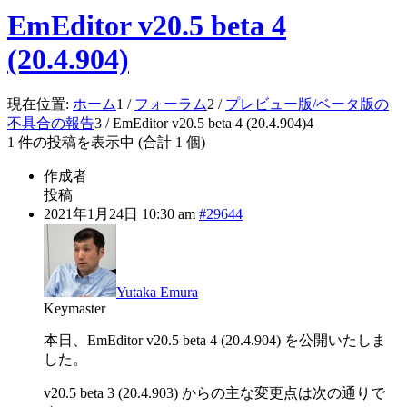
EmEditor v20.5 beta 4
(20.4.904)
現在位置:
ホーム
1
/
フォーラム
2
/
プレビュー版/ベータ版の
不具合の報告
3
/
EmEditor v20.5 beta 4 (20.4.904)
4
1 件の投稿を表示中 (合計 1 個)
作成者
投稿
2021年1月24日 10:30 am
#29644
Yutaka Emura
Keymaster
本日、EmEditor v20.5 beta 4 (20.4.904) を公開いたしま
した。
v20.5 beta 3 (20.4.903) からの主な変更点は次の通りで