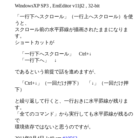
WindowsXP SP3 , EmEditor v11β2 , 32-bit
「一行下へスクロール」（一行上へスクロール）を使
うと、
スクロール前の水平罫線が描画されたままになりま
す。
ショートカットが
「一行下へスクロール」 Ctrl+↓
「一行下へ」 ↓
であるという前提で話を進めますが、
「Ctrl+↓」（一回だけ押下） 「↓」（一回だけ押
下）
と繰り返して行くと、一行おきに水平罫線が残りま
す。
「全てのコマンド」から実行しても水平罫線が残るの
で
環境依存ではないと思うのですが。