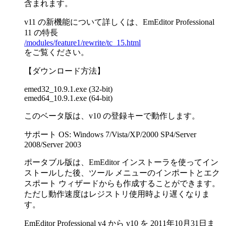
含まれます。
v11 の新機能について詳しくは、EmEditor Professional
11 の特長
/modules/feature1/rewrite/tc_15.html
をご覧ください。
【ダウンロード方法】
emed32_10.9.1.exe (32-bit)
emed64_10.9.1.exe (64-bit)
このベータ版は、v10 の登録キーで動作します。
サポート OS: Windows 7/Vista/XP/2000 SP4/Server
2008/Server 2003
ポータブル版は、EmEditor インストーラを使ってイン
ストールした後、ツール メニューのインポートとエク
スポート ウィザードからも作成することができます。
ただし動作速度はレジストリ使用時より遅くなりま
す。
EmEditor Professional v4 から v10 を 2011年10月31日ま