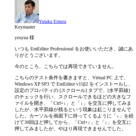
Yutaka Emura
Keymaster
yosyua 様
いつも EmEditor Professional をお使いいただき、誠にあ
りがとうございます。
今のところ、こちらでは再現できていません。
こちらのテスト条件を書きますと、Virtual PC 上で、
Windows XP SP3 で EmEditor v11β2 をインストールし、
設定のプロパティの [スクロール] タブで、[水平罫線]
のチェックを行い、スクロールできるほどの大きなフ
ァイルを開き、「Ctrl+↓」と「↓」を交互に押してみま
したが、水平罫線が残るという現象は起こりませんで
した。カーソルを画面下に持ってくるように「↓」を続
けて30回ほど押してから、「Ctrl+↓」と「↓」を交互に
押してみましたが、やはり再現できませんでした。