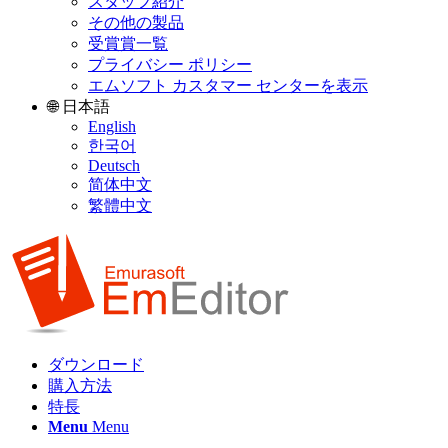
スタッフ紹介
その他の製品
受賞賞一覧
プライバシー ポリシー
エムソフト カスタマー センターを表示
🌐 日本語
English
한국어
Deutsch
简体中文
繁體中文
ダウンロード
購入方法
特長
Menu
Menu