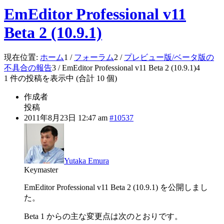
EmEditor Professional v11
Beta 2 (10.9.1)
現在位置:
ホーム
1
/
フォーラム
2
/
プレビュー版/ベータ版の
不具合の報告
3
/
EmEditor Professional v11 Beta 2 (10.9.1)
4
1 件の投稿を表示中 (合計 10 個)
作成者
投稿
2011年8月23日 12:47 am
#10537
Yutaka Emura
Keymaster
EmEditor Professional v11 Beta 2 (10.9.1) を公開しまし
た。
Beta 1 からの主な変更点は次のとおりです。