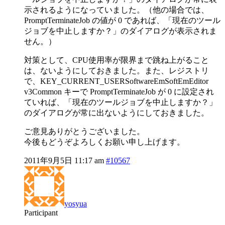
示されるようになっていました。（他の場合では、
PromptTerminateJob の値が 0 であれば、「現在のツール
ジョブを中止しますか？」のダイアログが表示されま
せん。）
対策として、CPU使用率が限界まで跳ね上がること
は、ないようにしておきました。また、レジストリ
で、KEY_CURRENT_USERSoftwareEmSoftEmEditor
v3Common キーで PromptTerminateJob が 0 に設定され
ていれば、「現在のツールジョブを中止しますか？」
のダイアログが常に出ないようにしておきました。
ご意見ありがとうございました。
今後もどうぞよろしくお願い申し上げます。
2011年9月5日 11:17 am
#10567
yosyua
Participant