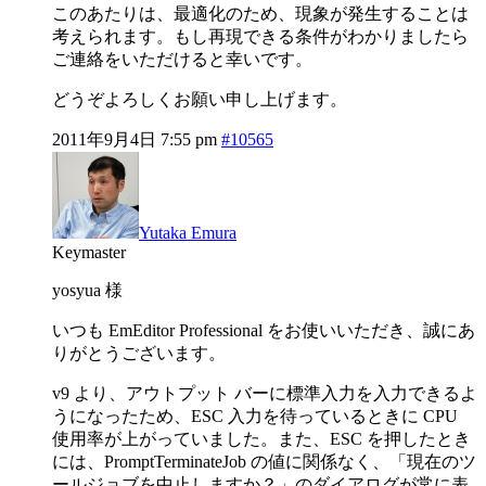
このあたりは、最適化のため、現象が発生することは
考えられます。もし再現できる条件がわかりましたら
ご連絡をいただけると幸いです。
どうぞよろしくお願い申し上げます。
2011年9月4日 7:55 pm
#10565
Yutaka Emura
Keymaster
yosyua 様
いつも EmEditor Professional をお使いいただき、誠にあ
りがとうございます。
v9 より、アウトプット バーに標準入力を入力できるよ
うになったため、ESC 入力を待っているときに CPU
使用率が上がっていました。また、ESC を押したとき
には、PromptTerminateJob の値に関係なく、「現在のツ
ールジョブを中止しますか？」のダイアログが常に表