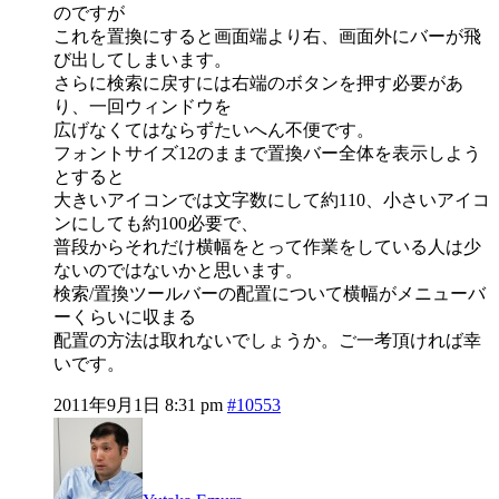
のですが
これを置換にすると画面端より右、画面外にバーが飛
び出してしまいます。
さらに検索に戻すには右端のボタンを押す必要があ
り、一回ウィンドウを
広げなくてはならずたいへん不便です。
フォントサイズ12のままで置換バー全体を表示しよう
とすると
大きいアイコンでは文字数にして約110、小さいアイコ
ンにしても約100必要で、
普段からそれだけ横幅をとって作業をしている人は少
ないのではないかと思います。
検索/置換ツールバーの配置について横幅がメニューバ
ーくらいに収まる
配置の方法は取れないでしょうか。ご一考頂ければ幸
いです。
2011年9月1日 8:31 pm
#10553