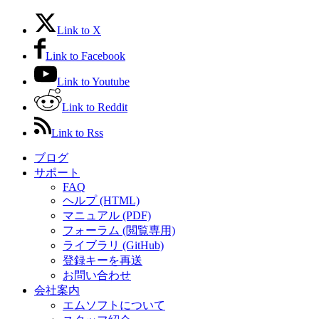
Link to X
Link to Facebook
Link to Youtube
Link to Reddit
Link to Rss
ブログ
サポート
FAQ
ヘルプ (HTML)
マニュアル (PDF)
フォーラム (閲覧専用)
ライブラリ (GitHub)
登録キーを再送
お問い合わせ
会社案内
エムソフトについて