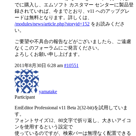
でに購入し、エムソフト カスタマー センターに製品登
録されていれば、今までとおり、v11 へのアップグレ
ードは無料となります。詳しくは、
/modules/news/article.php?storyid=152
をお読みくださ
い。
ご要望や不具合の報告などがございましたら、ご遠慮
なくこのフォーラムにご発言ください。
よろしくお願い申し上げます。
2011年8月30日 6:28 am
#10551
yamatake
Participant
EmEditor Professional v11 Beta 2(32-bit)を試用していま
す。
フォントサイズ12、80文字で折り返し、大きいアイコ
ンを使用するという設定で
使っているのですが、検索バーは無理なく配置できる