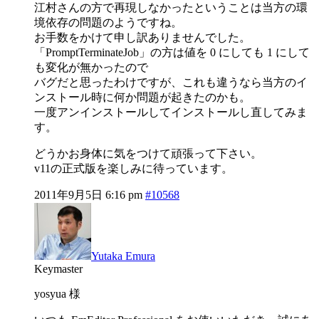
江村さんの方で再現しなかったということは当方の環
境依存の問題のようですね。
お手数をかけて申し訳ありませんでした。
「PromptTerminateJob」の方は値を 0 にしても 1 にして
も変化が無かったので
バグだと思ったわけですが、これも違うなら当方のイ
ンストール時に何か問題が起きたのかも。
一度アンインストールしてインストールし直してみま
す。
どうかお身体に気をつけて頑張って下さい。
v11の正式版を楽しみに待っています。
2011年9月5日 6:16 pm
#10568
Yutaka Emura
Keymaster
yosyua 様