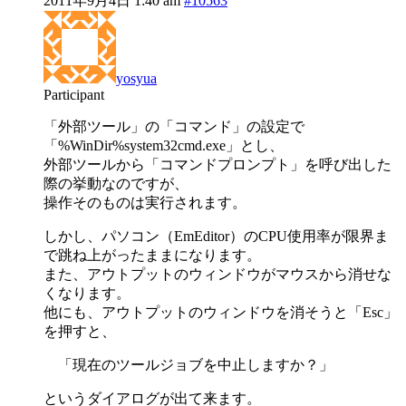
2011年9月4日 1:40 am
#10563
yosyua
Participant
「外部ツール」の「コマンド」の設定で
「%WinDir%system32cmd.exe」とし、
外部ツールから「コマンドプロンプト」を呼び出した
際の挙動なのですが、
操作そのものは実行されます。
しかし、パソコン（EmEditor）のCPU使用率が限界ま
で跳ね上がったままになります。
また、アウトプットのウィンドウがマウスから消せな
くなります。
他にも、アウトプットのウィンドウを消そうと「Esc」
を押すと、
「現在のツールジョブを中止しますか？」
というダイアログが出て来ます。