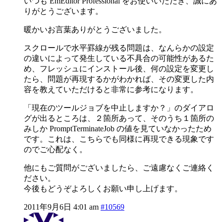
いつも EmEditor Professional をお使いいただき、誠にあ
りがとうございます。
暖かいお言葉ありがとうございました。
スクロールで水平罫線が残る問題は、なんらかの設定
の違いによって発生している不具合の可能性があるた
め、フレッシュにインストール後、何の設定を変更し
たら、問題が再現するかがわかれば、その変更した内
容を教えていただけると非常に参考になります。
「現在のツールジョブを中止しますか？」のダイアロ
グが出るところは、２箇所あって、そのうち１箇所の
みしか PromptTerminateJob の値を見ていなかったため
です。これは、こちらでも同様に再現できる現象です
のでご心配なく。
他にもご質問がございましたら、ご遠慮なくご連絡く
ださい。
今後もどうぞよろしくお願い申し上げます。
2011年9月6日 4:01 am
#10569