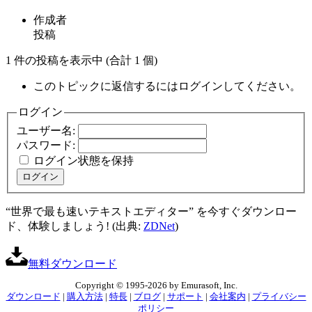
作成者
投稿
1 件の投稿を表示中 (合計 1 個)
このトピックに返信するにはログインしてください。
ログイン
ユーザー名:
パスワード:
ログイン状態を保持
ログイン
“世界で最も速いテキストエディター” を今すぐダウンロー
ド、体験しましょう! (出典:
ZDNet
)
無料ダウンロード
Copyright © 1995-2026 by Emurasoft, Inc.
ダウンロード
|
購入方法
|
特長
|
ブログ
|
サポート
|
会社案内
|
プライバシー
ポリシー