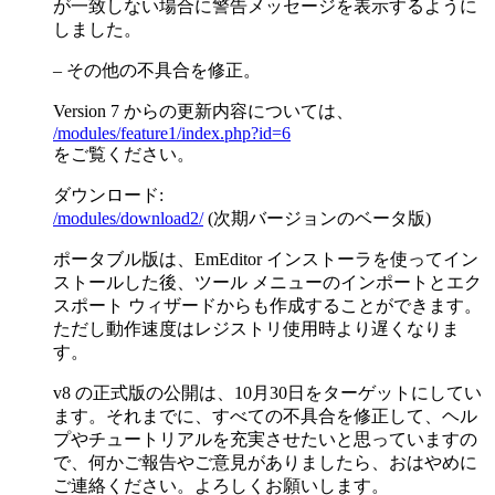
が一致しない場合に警告メッセージを表示するように
しました。
– その他の不具合を修正。
Version 7 からの更新内容については、
/modules/feature1/index.php?id=6
をご覧ください。
ダウンロード:
/modules/download2/
(次期バージョンのベータ版)
ポータブル版は、EmEditor インストーラを使ってイン
ストールした後、ツール メニューのインポートとエク
スポート ウィザードからも作成することができます。
ただし動作速度はレジストリ使用時より遅くなりま
す。
v8 の正式版の公開は、10月30日をターゲットにしてい
ます。それまでに、すべての不具合を修正して、ヘル
プやチュートリアルを充実させたいと思っていますの
で、何かご報告やご意見がありましたら、おはやめに
ご連絡ください。よろしくお願いします。