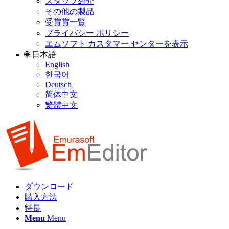
スタッフ紹介
その他の製品
受賞賞一覧
プライバシー ポリシー
エムソフト カスタマー センターを表示
🌐 日本語
English
한국어
Deutsch
简体中文
繁體中文
ダウンロード
購入方法
特長
Menu
Menu