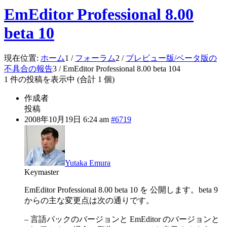
EmEditor Professional 8.00
beta 10
現在位置:
ホーム
1
/
フォーラム
2
/
プレビュー版/ベータ版の
不具合の報告
3
/
EmEditor Professional 8.00 beta 10
4
1 件の投稿を表示中 (合計 1 個)
作成者
投稿
2008年10月19日 6:24 am
#6719
Yutaka Emura
Keymaster
EmEditor Professional 8.00 beta 10 を 公開します。beta 9
からの主な変更点は次の通りです。
– 言語パックのバージョンと EmEditor のバージョンと