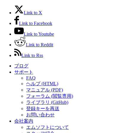
Link to X
Link to Facebook
Link to Youtube
Link to Reddit
Link to Rss
ブログ
サポート
FAQ
ヘルプ (HTML)
マニュアル (PDF)
フォーラム (閲覧専用)
ライブラリ (GitHub)
登録キーを再送
お問い合わせ
会社案内
エムソフトについて