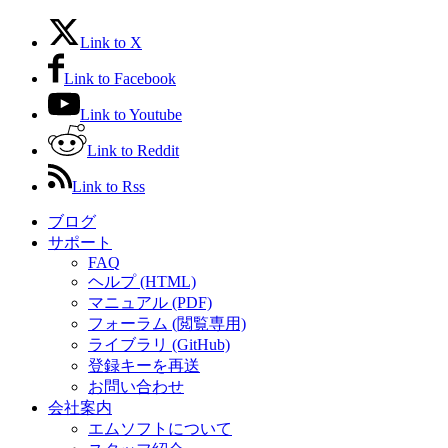
Link to X
Link to Facebook
Link to Youtube
Link to Reddit
Link to Rss
ブログ
サポート
FAQ
ヘルプ (HTML)
マニュアル (PDF)
フォーラム (閲覧専用)
ライブラリ (GitHub)
登録キーを再送
お問い合わせ
会社案内
エムソフトについて