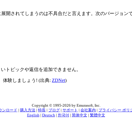
に展開されてしまうのは不具合だと言えます。次のバージョン
には新しいトピックや返信を追加できません。
体験しましょう! (出典:
ZDNet
)
Copyright © 1995-2026 by Emurasoft, Inc.
ウンロード
|
購入方法
|
特長
|
ブログ
|
サポート
|
会社案内
|
プライバシー ポリ
English
|
Deutsch
|
한국어
|
简体中文
|
繁體中文