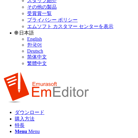
スタッフ紹介
その他の製品
受賞賞一覧
プライバシー ポリシー
エムソフト カスタマー センターを表示
🌐 日本語
English
한국어
Deutsch
简体中文
繁體中文
ダウンロード
購入方法
特長
Menu
Menu