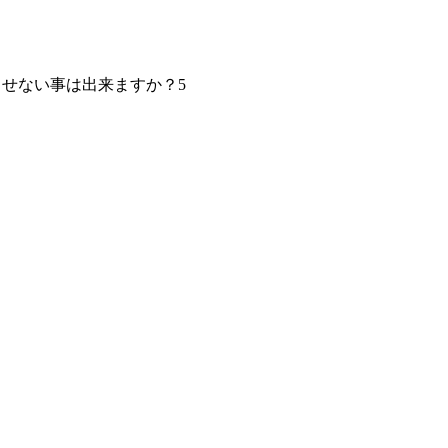
させない事は出来ますか？
5