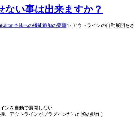
せない事は出来ますか？
mEditor 本体への機能追加の要望
4
/
アウトラインの自動展開を
インを自動で展開しない
持。アウトラインがプラグインだった頃の動作）