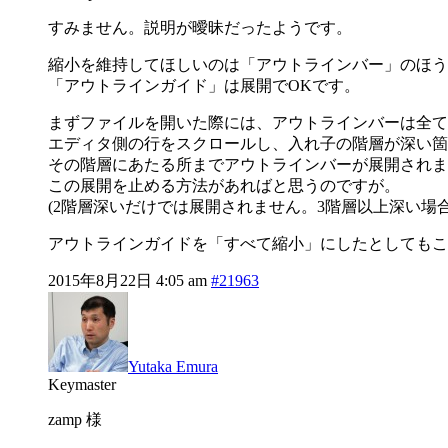
すみません。説明が曖昧だったようです。
縮小を維持してほしいのは「アウトラインバー」のほう
「アウトラインガイド」は展開でOKです。
まずファイルを開いた際には、アウトラインバーは全て
エディタ側の行をスクロールし、入れ子の階層が深い箇
その階層にあたる所までアウトラインバーが展開されま
この展開を止める方法があればと思うのですが。
(2階層深いだけでは展開されません。3階層以上深い場
アウトラインガイドを「すべて縮小」にしたとしてもこ
2015年8月22日 4:05 am
#21963
Yutaka Emura
Keymaster
zamp 様