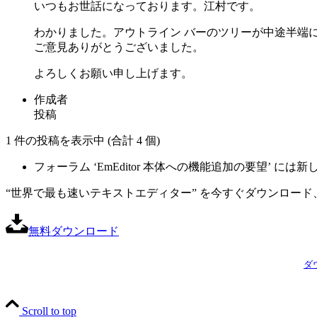
いつもお世話になっております。江村です。
わかりました。アウトライン バーのツリーが中途半端
ご意見ありがとうございました。
よろしくお願い申し上げます。
作成者
投稿
1 件の投稿を表示中 (合計 4 個)
フォーラム ‘EmEditor 本体への機能追加の要望’ 
“世界で最も速いテキストエディター” を今すぐダウンロード、
無料ダウンロード
ダ
Scroll to top