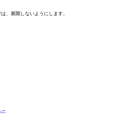
では、展開しないようにします。
シー