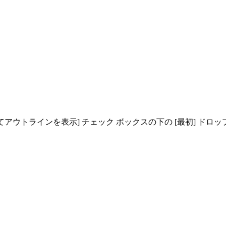
ウトラインを表示] チェック ボックスの下の [最初] ドロップ