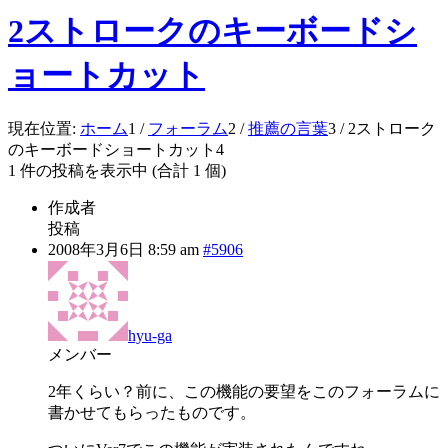
2ストロークのキーボードシ
ョートカット
現在位置:
ホーム
1
/
フォーラム
2
/
推薦の言葉
3
/
2ストローク
のキーボードショートカット
4
1 件の投稿を表示中 (合計 1 個)
作成者
投稿
2008年3月6日 8:59 am
#5906
hyu-ga
メンバー
2年くらい？前に、この機能の要望をこのフォーラムに
書かせてもらったものです。