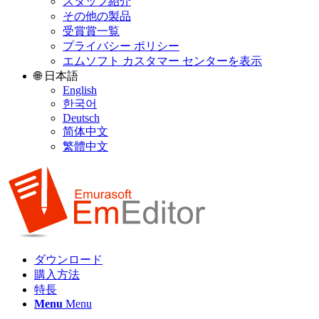
スタッフ紹介
その他の製品
受賞賞一覧
プライバシー ポリシー
エムソフト カスタマー センターを表示
🌐 日本語
English
한국어
Deutsch
简体中文
繁體中文
ダウンロード
購入方法
特長
Menu
Menu