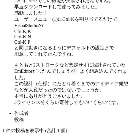
ついにVer7でこの機能が実装されたんですね。
早速ダウンロードして使ってみました。
感動しました！
ユーザーメニュー(1)にCtrl-Kを割り当てるだけで、
VisualStudioの
Ctrl-K,K
Ctrl-K,N
Ctrl-K,P
と同じ動きになるようにデフォルトの設定まで
用意してくれてたんですね。
もともと2ストロークなど想定せずに設計されていた
EmEditorだったんでしょうが、よく組み込んでくれま
した。
この設計（仕様）にたどり着くまでのアイディア発想
などが大変だったのではないでしょうか。
本当にありがとうございました。
3ライセンス分くらい寄付してもいいくらいです。
作成者
投稿
1 件の投稿を表示中 (合計 1 個)