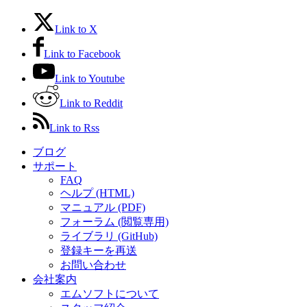
Link to X
Link to Facebook
Link to Youtube
Link to Reddit
Link to Rss
ブログ
サポート
FAQ
ヘルプ (HTML)
マニュアル (PDF)
フォーラム (閲覧専用)
ライブラリ (GitHub)
登録キーを再送
お問い合わせ
会社案内
エムソフトについて