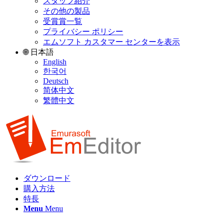
スタッフ紹介
その他の製品
受賞賞一覧
プライバシー ポリシー
エムソフト カスタマー センターを表示
🌐 日本語
English
한국어
Deutsch
简体中文
繁體中文
ダウンロード
購入方法
特長
Menu
Menu