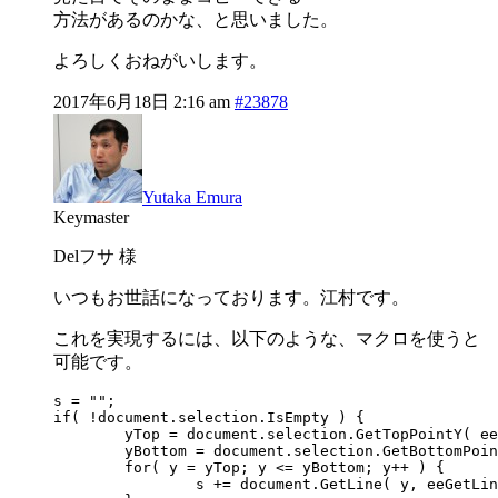
方法があるのかな、と思いました。
よろしくおねがいします。
2017年6月18日 2:16 am
#23878
Yutaka Emura
Keymaster
Delフサ 様
いつもお世話になっております。江村です。
これを実現するには、以下のような、マクロを使うと
可能です。
s = "";

if( !document.selection.IsEmpty ) {

	yTop = document.selection.GetTopPointY( eePosView );

	yBottom = document.selection.GetBottomPointY( eePosView );

	for( y = yTop; y <= yBottom; y++ ) {

		s += document.GetLine( y, eeGetLineView | eeGetLineWithNewLines );
