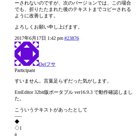
ーされないのですが、次のバージョンでは、この場合
でも、折りたたまれた後のテキストまでコピーされる
ように改善します。
よろしくお願い申し上げます。
2017年6月17日 1:42 pm
#23876
Delフサ
Participant
すいません。言葉足らずだった気がします。
EmEditor 32bit版ポータブル ver16.9.3 で動作確認しまし
た。
こういうテキストがあったとして
—–
◆
◇1
a