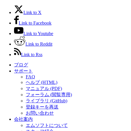
Link to X
Link to Facebook
Link to Youtube
Link to Reddit
Link to Rss
ブログ
サポート
FAQ
ヘルプ (HTML)
マニュアル (PDF)
フォーラム (閲覧専用)
ライブラリ (GitHub)
登録キーを再送
お問い合わせ
会社案内
エムソフトについて