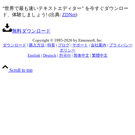
“世界で最も速いテキストエディター” を今すぐダウンロー
ド、体験しましょう! (出典:
ZDNet
)
無料ダウンロード
Copyright © 1995-2026 by Emurasoft, Inc.
ダウンロード
|
購入方法
|
特長
|
ブログ
|
サポート
|
会社案内
|
プライバシー
ポリシー
English
|
Deutsch
|
한국어
|
简体中文
|
繁體中文
Scroll to top