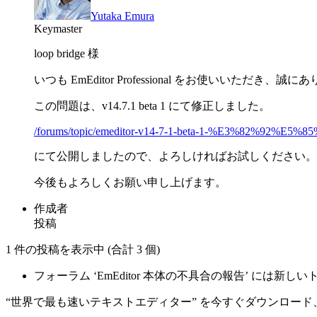
Yutaka Emura
Keymaster
loop bridge 様
いつも EmEditor Professional をお使いいただき
この問題は、v14.7.1 beta 1 にて修正しました。
/forums/topic/emeditor-v14-7-1-beta-1-%E3%82%
にて公開しましたので、よろしければお試しください。
今後もよろしくお願い申し上げます。
作成者
投稿
1 件の投稿を表示中 (合計 3 個)
フォーラム ‘EmEditor 本体の不具合の報告’ には
“世界で最も速いテキストエディター” を今すぐダウンロード、