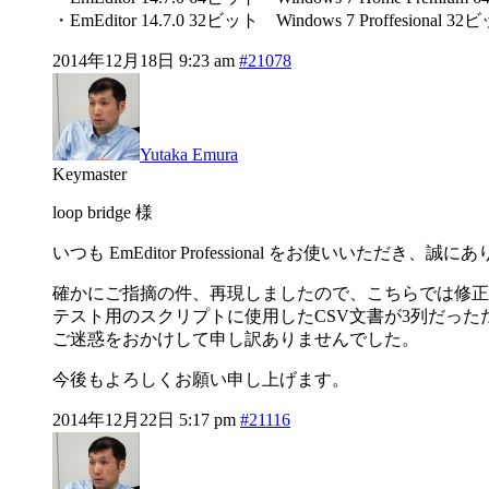
・EmEditor 14.7.0 32ビット Windows 7 Proffesional 32
2014年12月18日 9:23 am
#21078
Yutaka Emura
Keymaster
loop bridge 様
いつも EmEditor Professional をお使いいただき
確かにご指摘の件、再現しましたので、こちらでは修正
テスト用のスクリプトに使用したCSV文書が3列だっ
ご迷惑をおかけして申し訳ありませんでした。
今後もよろしくお願い申し上げます。
2014年12月22日 5:17 pm
#21116