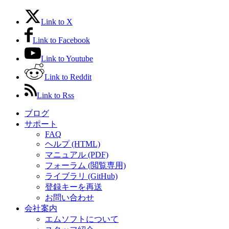
Link to X
Link to Facebook
Link to Youtube
Link to Reddit
Link to Rss
ブログ
サポート
FAQ
ヘルプ (HTML)
マニュアル (PDF)
フォーラム (閲覧専用)
ライブラリ (GitHub)
登録キーを再送
お問い合わせ
会社案内
エムソフトについて