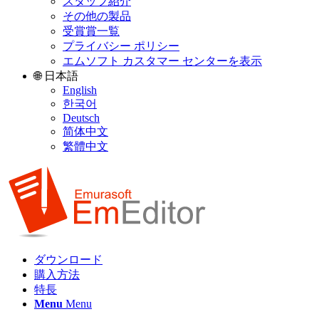
スタッフ紹介
その他の製品
受賞賞一覧
プライバシー ポリシー
エムソフト カスタマー センターを表示
🌐 日本語
English
한국어
Deutsch
简体中文
繁體中文
ダウンロード
購入方法
特長
Menu
Menu