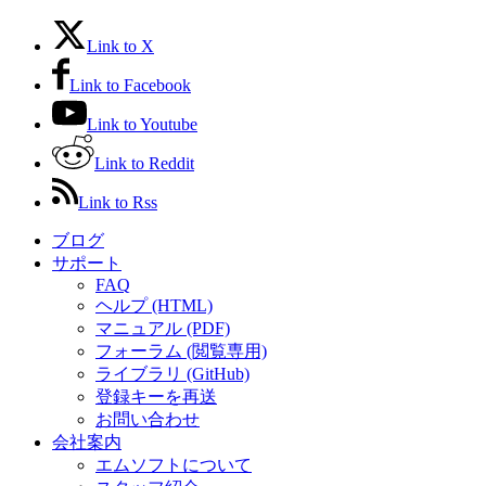
Link to X
Link to Facebook
Link to Youtube
Link to Reddit
Link to Rss
ブログ
サポート
FAQ
ヘルプ (HTML)
マニュアル (PDF)
フォーラム (閲覧専用)
ライブラリ (GitHub)
登録キーを再送
お問い合わせ
会社案内
エムソフトについて