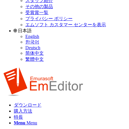
スタッフ紹介
その他の製品
受賞賞一覧
プライバシー ポリシー
エムソフト カスタマー センターを表示
🌐 日本語
English
한국어
Deutsch
简体中文
繁體中文
ダウンロード
購入方法
特長
Menu
Menu