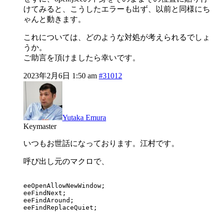
けてみると、こうしたエラーも出ず、以前と同様にち
ゃんと動きます。
これについては、どのような対処が考えられるでしょ
うか。
ご助言を頂けましたら幸いです。
2023年2月6日 1:50 am
#31012
Yutaka Emura
Keymaster
いつもお世話になっております。江村です。
呼び出し元のマクロで、
eeOpenAllowNewWindow;

eeFindNext;

eeFindAround;
