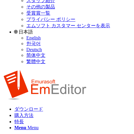
スタッフ紹介
その他の製品
受賞賞一覧
プライバシー ポリシー
エムソフト カスタマー センターを表示
🌐 日本語
English
한국어
Deutsch
简体中文
繁體中文
ダウンロード
購入方法
特長
Menu
Menu