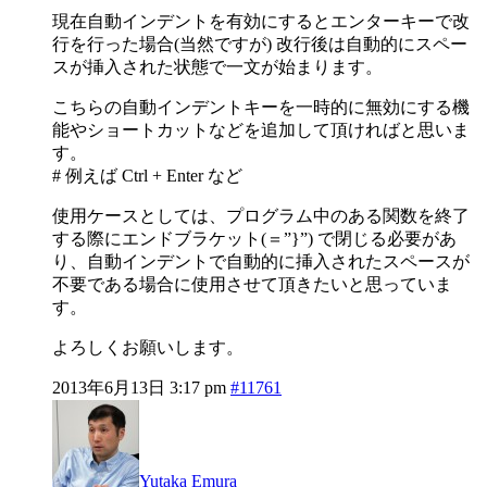
現在自動インデントを有効にするとエンターキーで改
行を行った場合(当然ですが) 改行後は自動的にスペー
スが挿入された状態で一文が始まります。
こちらの自動インデントキーを一時的に無効にする機
能やショートカットなどを追加して頂ければと思いま
す。
# 例えば Ctrl + Enter など
使用ケースとしては、プログラム中のある関数を終了
する際にエンドブラケット(＝”}”) で閉じる必要があ
り、自動インデントで自動的に挿入されたスペースが
不要である場合に使用させて頂きたいと思っていま
す。
よろしくお願いします。
2013年6月13日 3:17 pm
#11761
Yutaka Emura