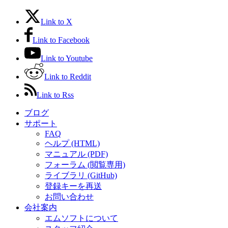
Link to X
Link to Facebook
Link to Youtube
Link to Reddit
Link to Rss
ブログ
サポート
FAQ
ヘルプ (HTML)
マニュアル (PDF)
フォーラム (閲覧専用)
ライブラリ (GitHub)
登録キーを再送
お問い合わせ
会社案内
エムソフトについて