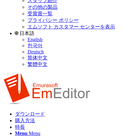
スタッフ紹介
その他の製品
受賞賞一覧
プライバシー ポリシー
エムソフト カスタマー センターを表示
🌐 日本語
English
한국어
Deutsch
简体中文
繁體中文
ダウンロード
購入方法
特長
Menu
Menu