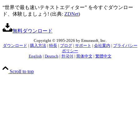
“世界で最も速いテキストエディター” を今すぐダウンロー
ド、体験しましょう! (出典:
ZDNet
)
無料ダウンロード
Copyright © 1995-2026 by Emurasoft, Inc.
ダウンロード
|
購入方法
|
特長
|
ブログ
|
サポート
|
会社案内
|
プライバシー
ポリシー
English
|
Deutsch
|
한국어
|
简体中文
|
繁體中文
Scroll to top