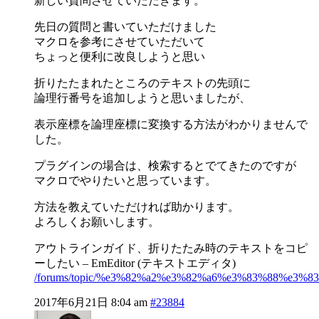
新しい質問させていただきます。
先日の質問と書いていただけました
マクロを参考にさせていただいて
ちょっと便利に改良しようと思い
折りたたまれたところのテキストの先頭に
論理行番号を追加しようと思いましたが、
表示座標を論理座標に変換する方法がわかりませんで
した。
プラグインの場合は、検索するとでてきたのですが
マクロでやりたいと思っています。
方法を教えていただければ助かります。
よろしくお願いします。
アウトラインガイド、折りたたみ時のテキストをコピ
ーしたい – EmEditor (テキストエディタ)
/forums/topic/%e3%82%a2%e3%82%a6%e3%83%88%e
2017年6月21日 8:04 am
#23884