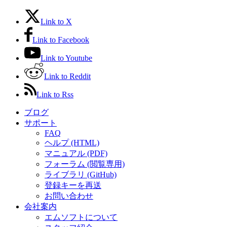
Link to X
Link to Facebook
Link to Youtube
Link to Reddit
Link to Rss
ブログ
サポート
FAQ
ヘルプ (HTML)
マニュアル (PDF)
フォーラム (閲覧専用)
ライブラリ (GitHub)
登録キーを再送
お問い合わせ
会社案内
エムソフトについて