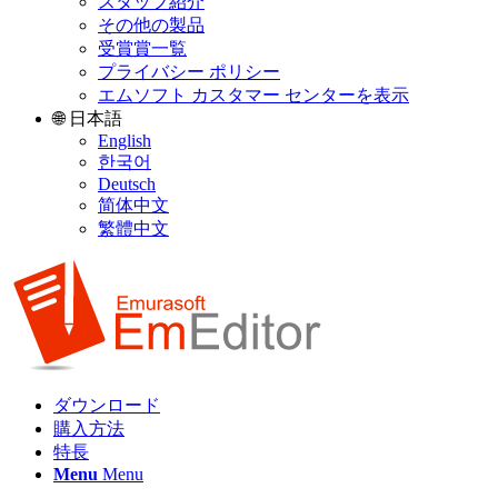
スタッフ紹介
その他の製品
受賞賞一覧
プライバシー ポリシー
エムソフト カスタマー センターを表示
🌐 日本語
English
한국어
Deutsch
简体中文
繁體中文
ダウンロード
購入方法
特長
Menu
Menu