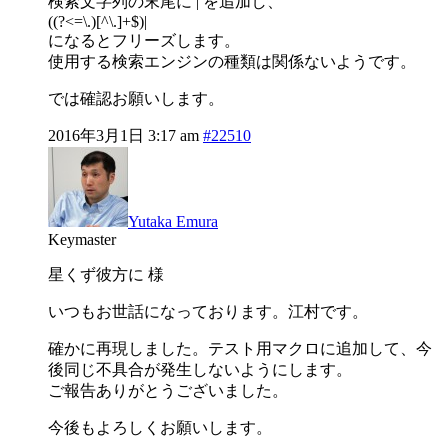
検索文字列の末尾に | を追加し、
((?<=\.)[^\.]+$)|
になるとフリーズします。
使用する検索エンジンの種類は関係ないようです。
では確認お願いします。
2016年3月1日 3:17 am
#22510
Yutaka Emura
Keymaster
星くず彼方に 様
いつもお世話になっております。江村です。
確かに再現しました。テスト用マクロに追加して、今
後同じ不具合が発生しないようにします。
ご報告ありがとうございました。
今後もよろしくお願いします。