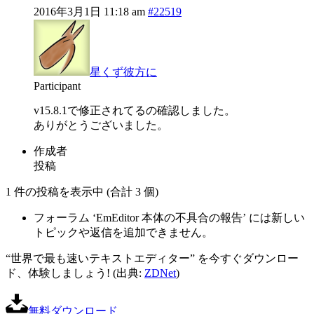
2016年3月1日 11:18 am
#22519
星くず彼方に
Participant
v15.8.1で修正されてるの確認しました。
ありがとうございました。
作成者
投稿
1 件の投稿を表示中 (合計 3 個)
フォーラム ‘EmEditor 本体の不具合の報告’ には新しい
トピックや返信を追加できません。
“世界で最も速いテキストエディター” を今すぐダウンロー
ド、体験しましょう! (出典:
ZDNet
)
無料ダウンロード