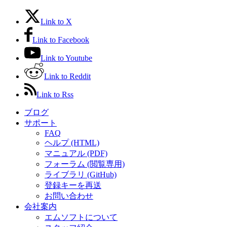
Link to X
Link to Facebook
Link to Youtube
Link to Reddit
Link to Rss
ブログ
サポート
FAQ
ヘルプ (HTML)
マニュアル (PDF)
フォーラム (閲覧専用)
ライブラリ (GitHub)
登録キーを再送
お問い合わせ
会社案内
エムソフトについて