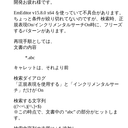
開発お疲れ様です。
EmEditor v15.8.0 x64 を使っていて不具合があります。
ちょっと条件が絞り切れてないのですが、検索時、正
規表現On/インクリメンタルサーチOn時に、フリーズ
するパターンがあります。
再現手順としては、
文書の内容
*.abc
キャレットは、それより前
検索ダイアログ
「正規表現を使用する」と「インクリメンタルサー
チ」だけが On
検索する文字列
((?<=\.)[^\.]+$)
※この時点で、文書中の “abc” の部分がヒットしま
す。