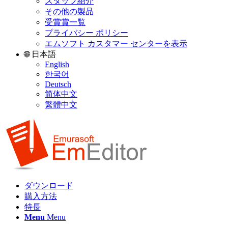
スタッフ紹介
その他の製品
受賞賞一覧
プライバシー ポリシー
エムソフト カスタマー センターを表示
🌐 日本語
English
한국어
Deutsch
简体中文
繁體中文
ダウンロード
購入方法
特長
Menu
Menu