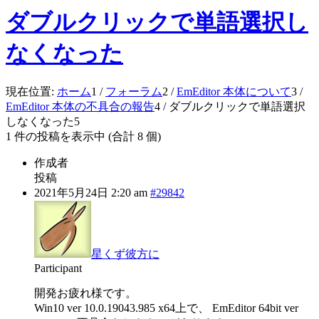
ダブルクリックで単語選択し
なくなった
現在位置:
ホーム
1
/
フォーラム
2
/
EmEditor 本体について
3
/
EmEditor 本体の不具合の報告
4
/
ダブルクリックで単語選択
しなくなった
5
1 件の投稿を表示中 (合計 8 個)
作成者
投稿
2021年5月24日 2:20 am
#29842
星くず彼方に
Participant
開発お疲れ様です。
Win10 ver 10.0.19043.985 x64上で、 EmEditor 64bit ver