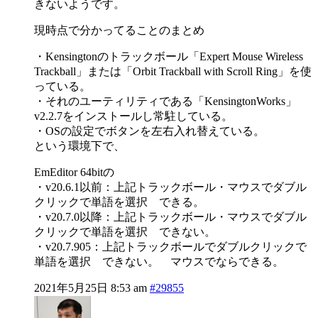
きないようです。
現時点で分かってることのまとめ
・Kensingtonのトラックボール「Expert Mouse Wireless
Trackball」または「Orbit Trackball with Scroll Ring」を使
っている。
・それのユーティリティである「KensingtonWorks」
v2.2.7をインストールし常駐している。
・OSの設定でボタンを左右入れ替えている。
という環境下で、
EmEditor 64bitの
・v20.6.1以前：上記トラックボール・マウスでダブル
クリックで単語を選択 できる。
・v20.7.0以降：上記トラックボール・マウスでダブル
クリックで単語を選択 できない。
・v20.7.905：上記トラックボールでダブルクリックで
単語を選択 できない。 マウスでならできる。
2021年5月25日 8:53 am
#29855