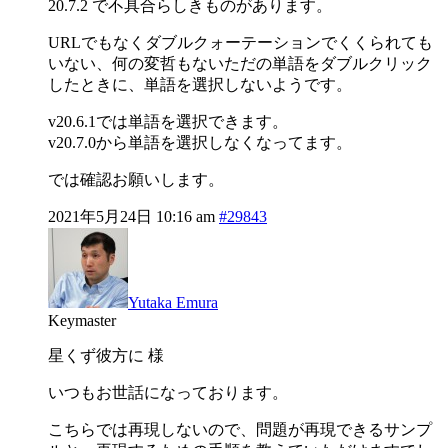
20.7.2 で不具合らしきものがあります。
URLでもなくダブルクォーテーションでくくられても
いない、何の変哲もないただの単語をダブルクリック
したときに、単語を選択しないようです。
v20.6.1では単語を選択できます。
v20.7.0から単語を選択しなくなってます。
では確認お願いします。
2021年5月24日 10:16 am
#29843
Yutaka Emura
Keymaster
星くず彼方に 様
いつもお世話になっております。
こちらでは再現しないので、問題が再現できるサンプ