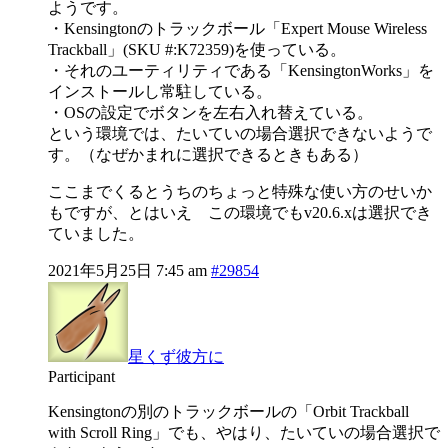
ようです。
・Kensingtonのトラックボール「Expert Mouse Wireless
Trackball」(SKU #:K72359)を使っている。
・それのユーティリティである「KensingtonWorks」を
インストールし常駐している。
・OSの設定でボタンを左右入れ替えている。
という環境では、たいていの場合選択できないようで
す。（なぜかまれに選択できるときもある）
ここまでくるとうちのちょっと特殊な使い方のせいか
もですが、とはいえ この環境でもv20.6.xは選択でき
ていました。
2021年5月25日 7:45 am
#29854
星くず彼方に
Participant
Kensingtonの別のトラックボールの「Orbit Trackball
with Scroll Ring」でも、やはり、たいていの場合選択で