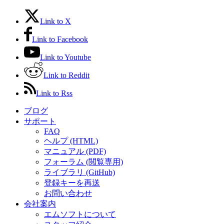
Link to X
Link to Facebook
Link to Youtube
Link to Reddit
Link to Rss
ブログ
サポート
FAQ
ヘルプ (HTML)
マニュアル (PDF)
フォーラム (閲覧専用)
ライブラリ (GitHub)
登録キーを再送
お問い合わせ
会社案内
エムソフトについて