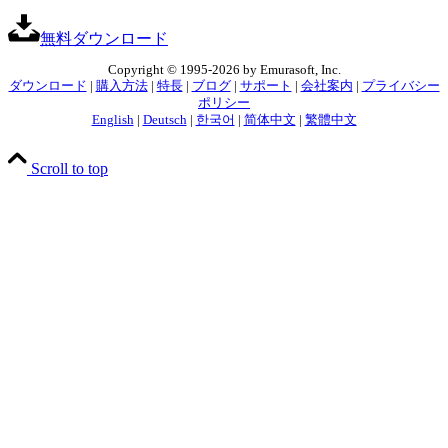
無料ダウンロード
Copyright © 1995-2026 by Emurasoft, Inc.
ダウンロード
|
購入方法
|
特長
|
ブログ
|
サポート
|
会社案内
|
プライバシー
ポリシー
English
|
Deutsch
|
한국어
|
简体中文
|
繁體中文
Scroll to top