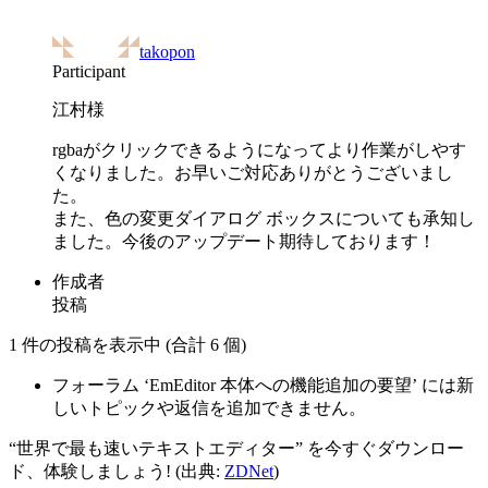
takopon
Participant
江村様
rgbaがクリックできるようになってより作業がしやす
くなりました。お早いご対応ありがとうございまし
た。
また、色の変更ダイアログ ボックスについても承知し
ました。今後のアップデート期待しております！
作成者
投稿
1 件の投稿を表示中 (合計 6 個)
フォーラム ‘EmEditor 本体への機能追加の要望’ には新
しいトピックや返信を追加できません。
“世界で最も速いテキストエディター” を今すぐダウンロー
ド、体験しましょう! (出典:
ZDNet
)