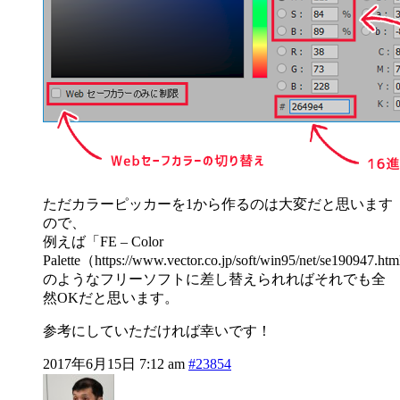
ただカラーピッカーを1から作るのは大変だと思います
ので、
例えば「FE – Color
Palette（https://www.vector.co.jp/soft/win95/net/se190947.
のようなフリーソフトに差し替えられればそれでも全
然OKだと思います。
参考にしていただければ幸いです！
2017年6月15日 7:12 am
#23854