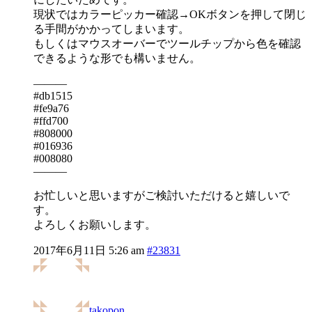
現状ではカラーピッカー確認→OKボタンを押して閉じ
る手間がかかってしまいます。
もしくはマウスオーバーでツールチップから色を確認
できるような形でも構いません。
———
#db1515
#fe9a76
#ffd700
#808000
#016936
#008080
———
お忙しいと思いますがご検討いただけると嬉しいで
す。
よろしくお願いします。
2017年6月11日 5:26 am
#23831
takopon