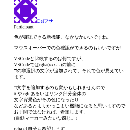
Delフサ
Participant
色が確認できる新機能、なかなかいいですね。
マウスオーバーでの色確認ができるのもいいですが
VSCodeと比較するのは何ですが、
VSCodeではrgba(xxx…)の前に
□の非選択の文字が追加されて、それで色が見えてい
ます。
□文字を追加するのも変かもしれませんので
# や rgb あるいはリンク部分全体の
文字背景色がその色になったり
などあるとよりかっこよい機能になると思いますので
お手間ではなければ、希望します。
(自動マーカーみたいな感じ。)
rgba は自分も希望します。