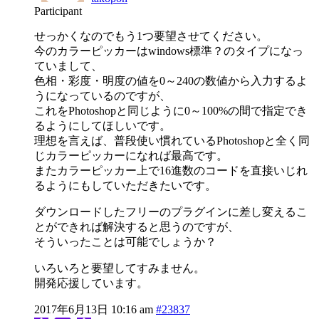
Participant
せっかくなのでもう1つ要望させてください。
今のカラーピッカーはwindows標準？のタイプになっ
ていまして、
色相・彩度・明度の値を0～240の数値から入力するよ
うになっているのですが、
これをPhotoshopと同じように0～100%の間で指定でき
るようにしてほしいです。
理想を言えば、普段使い慣れているPhotoshopと全く同
じカラーピッカーになれば最高です。
またカラーピッカー上で16進数のコードを直接いじれ
るようにもしていただきたいです。
ダウンロードしたフリーのプラグインに差し変えるこ
とができれば解決すると思うのですが、
そういったことは可能でしょうか？
いろいろと要望してすみません。
開発応援しています。
2017年6月13日 10:16 am
#23837