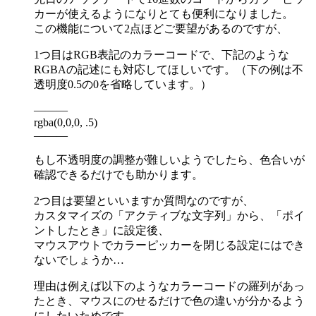
カーが使えるようになりとても便利になりました。
この機能について2点ほどご要望があるのですが、
1つ目はRGB表記のカラーコードで、下記のような
RGBAの記述にも対応してほしいです。（下の例は不
透明度0.5の0を省略しています。）
———
rgba(0,0,0, .5)
———
もし不透明度の調整が難しいようでしたら、色合いが
確認できるだけでも助かります。
2つ目は要望といいますか質問なのですが、
カスタマイズの「アクティブな文字列」から、「ポイ
ントしたとき」に設定後、
マウスアウトでカラーピッカーを閉じる設定にはでき
ないでしょうか…
理由は例えば以下のようなカラーコードの羅列があっ
たとき、マウスにのせるだけで色の違いが分かるよう
にしたいためです。