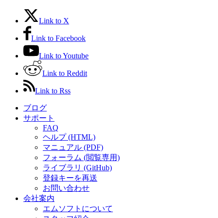
Link to X
Link to Facebook
Link to Youtube
Link to Reddit
Link to Rss
ブログ
サポート
FAQ
ヘルプ (HTML)
マニュアル (PDF)
フォーラム (閲覧専用)
ライブラリ (GitHub)
登録キーを再送
お問い合わせ
会社案内
エムソフトについて