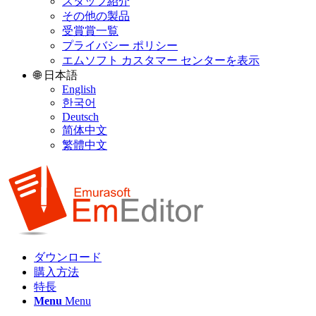
スタッフ紹介
その他の製品
受賞賞一覧
プライバシー ポリシー
エムソフト カスタマー センターを表示
🌐 日本語
English
한국어
Deutsch
简体中文
繁體中文
ダウンロード
購入方法
特長
Menu
Menu