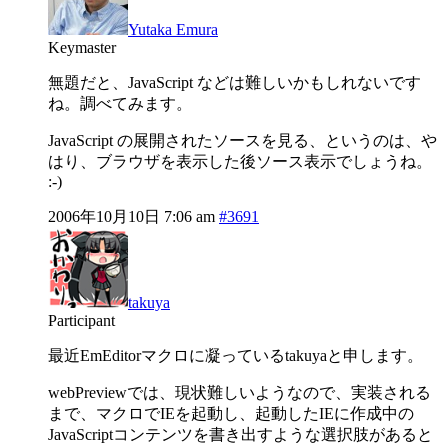
Yutaka Emura
Keymaster
無題だと、JavaScript などは難しいかもしれないです
ね。調べてみます。
JavaScript の展開されたソースを見る、というのは、や
はり、ブラウザを表示した後ソース表示でしょうね。
:-)
2006年10月10日 7:06 am
#3691
takuya
Participant
最近EmEditorマクロに凝っているtakuyaと申します。
webPreviewでは、現状難しいようなので、実装される
まで、マクロでIEを起動し、起動したIEに作成中の
JavaScriptコンテンツを書き出すような選択肢があると