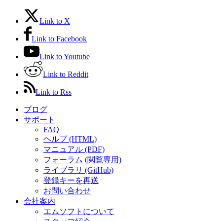
Link to X
Link to Facebook
Link to Youtube
Link to Reddit
Link to Rss
ブログ
サポート
FAQ
ヘルプ (HTML)
マニュアル (PDF)
フォーラム (閲覧専用)
ライブラリ (GitHub)
登録キーを再送
お問い合わせ
会社案内
エムソフトについて