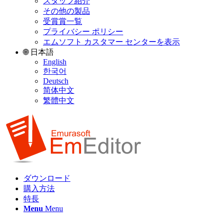
スタッフ紹介
その他の製品
受賞賞一覧
プライバシー ポリシー
エムソフト カスタマー センターを表示
🌐 日本語
English
한국어
Deutsch
简体中文
繁體中文
ダウンロード
購入方法
特長
Menu
Menu