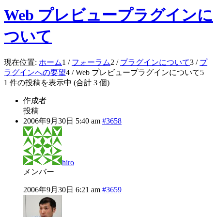
Web プレビュープラグインに
ついて
現在位置:
ホーム
1
/
フォーラム
2
/
プラグインについて
3
/
プ
ラグインへの要望
4
/
Web プレビュープラグインについて
5
1 件の投稿を表示中 (合計 3 個)
作成者
投稿
2006年9月30日 5:40 am
#3658
hiro
メンバー
2006年9月30日 6:21 am
#3659