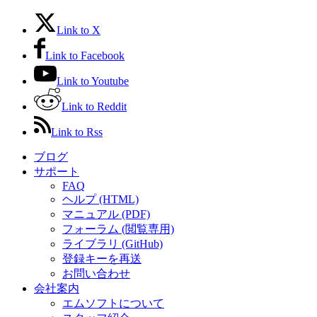
Link to X
Link to Facebook
Link to Youtube
Link to Reddit
Link to Rss
ブログ
サポート
FAQ
ヘルプ (HTML)
マニュアル (PDF)
フォーラム (閲覧専用)
ライブラリ (GitHub)
登録キーを再送
お問い合わせ
会社案内
エムソフトについて