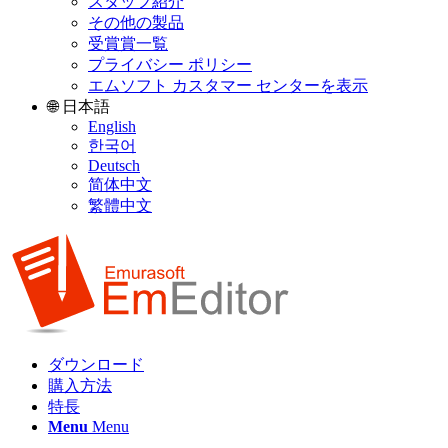
スタッフ紹介
その他の製品
受賞賞一覧
プライバシー ポリシー
エムソフト カスタマー センターを表示
🌐 日本語
English
한국어
Deutsch
简体中文
繁體中文
ダウンロード
購入方法
特長
Menu
Menu