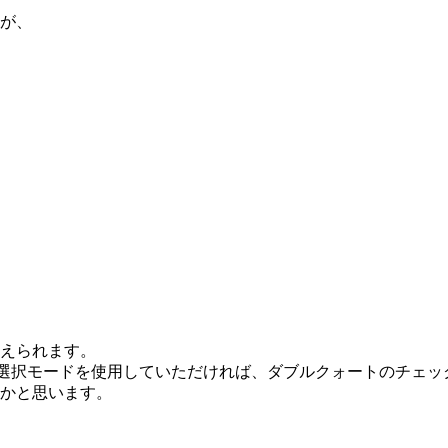
が、
えられます。
ル選択モードを使用していただければ、ダブルクォートのチェ
かと思います。