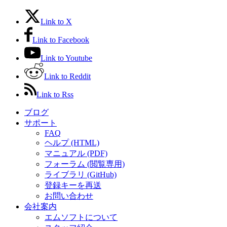
Link to X
Link to Facebook
Link to Youtube
Link to Reddit
Link to Rss
ブログ
サポート
FAQ
ヘルプ (HTML)
マニュアル (PDF)
フォーラム (閲覧専用)
ライブラリ (GitHub)
登録キーを再送
お問い合わせ
会社案内
エムソフトについて