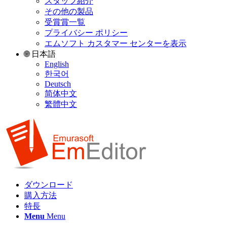
スタッフ紹介
その他の製品
受賞賞一覧
プライバシー ポリシー
エムソフト カスタマー センターを表示
🌐 日本語
English
한국어
Deutsch
简体中文
繁體中文
ダウンロード
購入方法
特長
Menu
Menu