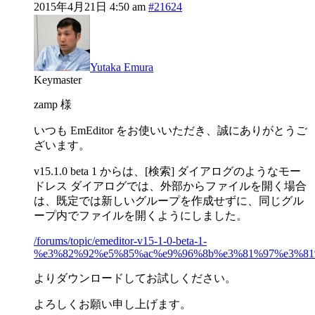
2015年4月21日 4:50 am
#21624
Yutaka Emura
Keymaster
zamp 様
いつも EmEditor をお使いいただき、誠にありがとうご
ざいます。
v15.1.0 beta 1 からは、[検索] ダイアログのようなモー
ドレス ダイアログでは、外部からファイルを開く場合
は、既定では新しいグループを作成せずに、同じグル
ープ内でファイルを開くようにしました。
/forums/topic/emeditor-v15-1-0-beta-1-
%e3%82%92%e5%85%ac%e9%96%8b%e3%81%97%e3%81
よりダウンロードしてお試しください。
よろしくお願い申し上げます。