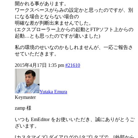
開かれる事があります。
ワークスペースがらみの設定かと思ったのですが、別
になる場合とならない場合の
明確な差が判断出来ませんでした。
(エクスプローラー上からの起動とFTPソフト上からの
起動…とも思ったのですが違いました)
私の環境のせいなのかもしれませんが、一応ご報告さ
せていただきます。
2015年4月17日 1:35 pm
#21610
Yutaka Emura
Keymaster
zamp 様
いつも EmEditor をお使いいただき、誠にありがとうご
ざいます。
[カスタマイズ] ダイアログの [タブ] タブで、[外部から