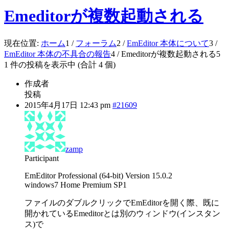
Emeditorが複数起動される
現在位置:
ホーム
1
/
フォーラム
2
/
EmEditor 本体について
3
/
EmEditor 本体の不具合の報告
4
/
Emeditorが複数起動される
5
1 件の投稿を表示中 (合計 4 個)
作成者
投稿
2015年4月17日 12:43 pm
#21609
zamp
Participant
EmEditor Professional (64-bit) Version 15.0.2
windows7 Home Premium SP1
ファイルのダブルクリックでEmEditorを開く際、既に
開かれているEmeditorとは別のウィンドウ(インスタン
ス)で