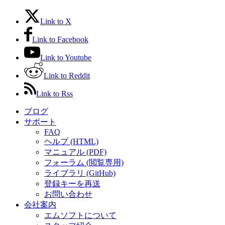
Link to X
Link to Facebook
Link to Youtube
Link to Reddit
Link to Rss
ブログ
サポート
FAQ
ヘルプ (HTML)
マニュアル (PDF)
フォーラム (閲覧専用)
ライブラリ (GitHub)
登録キーを再送
お問い合わせ
会社案内
エムソフトについて