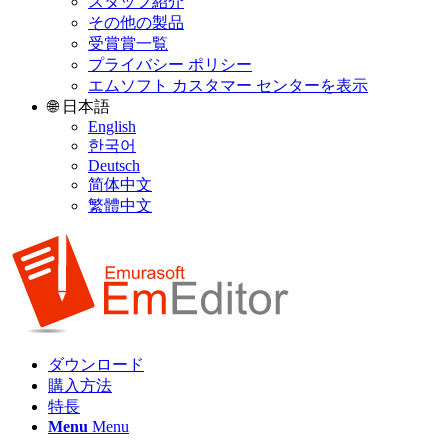
スタッフ紹介
その他の製品
受賞賞一覧
プライバシー ポリシー
エムソフト カスタマー センターを表示
🌐 日本語
English
한국어
Deutsch
简体中文
繁體中文
ダウンロード
購入方法
特長
Menu
Menu