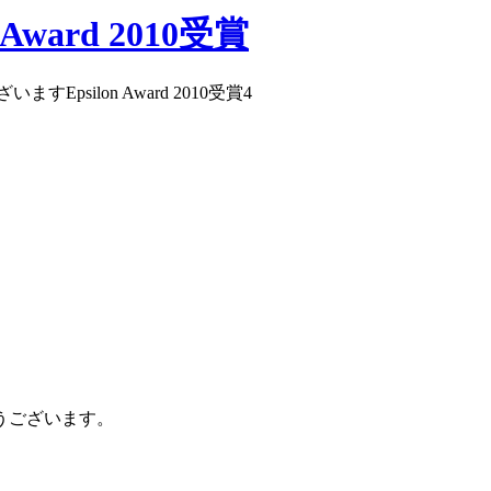
ward 2010受賞
すEpsilon Award 2010受賞
4
めでとうございます。