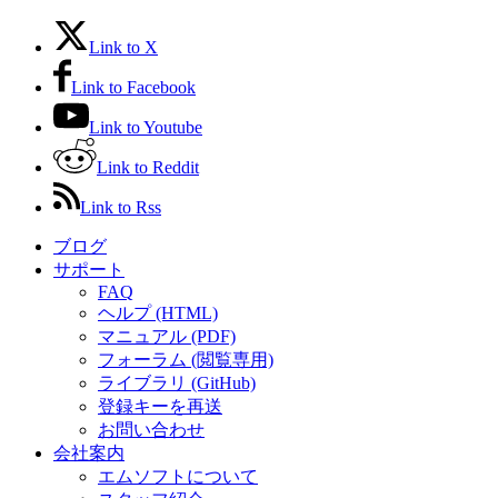
Link to X
Link to Facebook
Link to Youtube
Link to Reddit
Link to Rss
ブログ
サポート
FAQ
ヘルプ (HTML)
マニュアル (PDF)
フォーラム (閲覧専用)
ライブラリ (GitHub)
登録キーを再送
お問い合わせ
会社案内
エムソフトについて