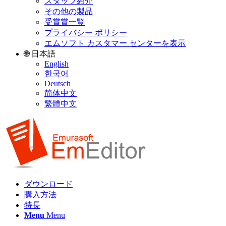
スタッフ紹介
その他の製品
受賞賞一覧
プライバシー ポリシー
エムソフト カスタマー センターを表示
🌐 日本語
English
한국어
Deutsch
简体中文
繁體中文
ダウンロード
購入方法
特長
Menu
Menu