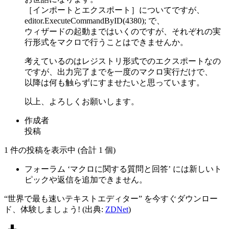
［インポートとエクスポート］についてですが、
editor.ExecuteCommandByID(4380); で、
ウィザードの起動まではいくのですが、それぞれの実
行形式をマクロで行うことはできませんか。
考えているのはレジストリ形式でのエクスポートなの
ですが、出力完了までを一度のマクロ実行だけで、
以降は何も触らずにすませたいと思っています。
以上、よろしくお願いします。
作成者
投稿
1 件の投稿を表示中 (合計 1 個)
フォーラム ‘マクロに関する質問と回答’ には新しいト
ピックや返信を追加できません。
“世界で最も速いテキストエディター” を今すぐダウンロー
ド、体験しましょう! (出典:
ZDNet
)