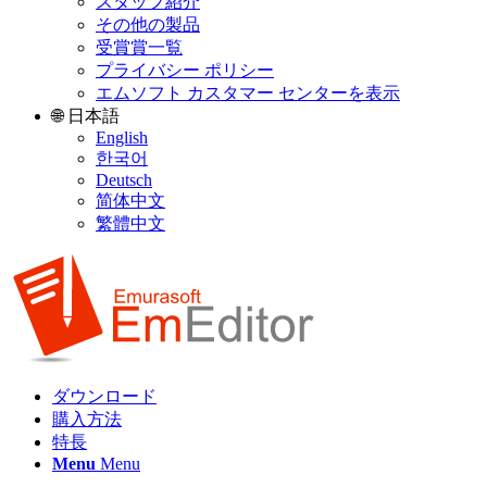
スタッフ紹介
その他の製品
受賞賞一覧
プライバシー ポリシー
エムソフト カスタマー センターを表示
🌐 日本語
English
한국어
Deutsch
简体中文
繁體中文
ダウンロード
購入方法
特長
Menu
Menu