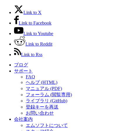
Link to X
Link to Facebook
Link to Youtube
Link to Reddit
Link to Rss
ブログ
サポート
FAQ
ヘルプ (HTML)
マニュアル (PDF)
フォーラム (閲覧専用)
ライブラリ (GitHub)
登録キーを再送
お問い合わせ
会社案内
エムソフトについて