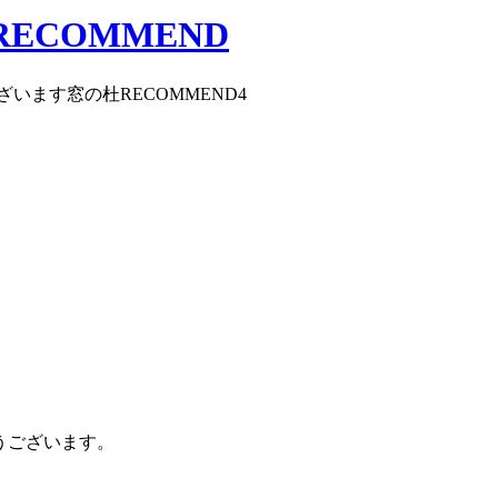
ECOMMEND
います窓の杜RECOMMEND
4
とうございます。