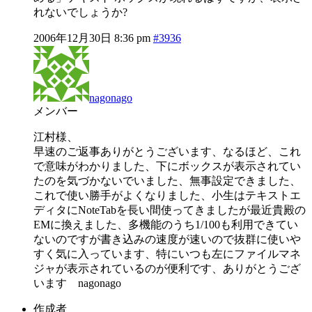
れないでしょうか?
2006年12月30日 8:36 pm
#3936
nagonago
メンバー
江村様、
早速のご返事ありがとうございます、なるほど、これ
で意味がわかりました、下にボックスが表示されてい
たのを気づかないでいました、無事設定できました、
これで使い勝手がよくなりました、小生はテキストエ
ディタにNoteTabを長い間使ってきましたが最近貴殿の
EMに換えました、多機能のうち1/100も利用できてい
ないのですが書き込みの速度が速いので抜群に使いや
すく気に入っています、特にいつも左にファイルマネ
ジャが表示されているのが便利です、ありがとうござ
います nagonago
作成者