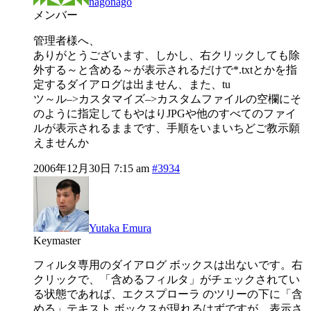
nagonago
メンバー
管理者様へ、
ありがとうございます、しかし、右クリックしても除
外する～と含める～が表示されるだけで*.txtとかを指
定するダイアログは出ません、また、tu
ツ～ル–>カスタマイズ–>カスタムファイルの空欄にそ
のように指定してもやはりJPGや他のすべてのファイ
ルが表示されるままです、手順をいまいちどご教示願
えませんか
2006年12月30日 7:15 am
#3934
Yutaka Emura
Keymaster
フィルタ専用のダイアログ ボックスは出ないです。右
クリックで、「含めるフィルタ」がチェックされてい
る状態であれば、エクスプローラ のツリーの下に「含
める」テキスト ボックスが現れるはずですが、表示さ