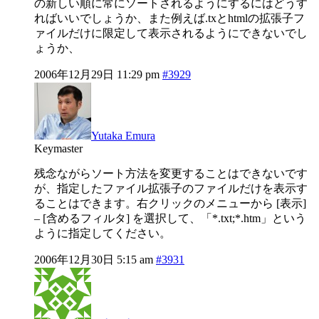
の新しい順に常にソートされるようにするにはどうす
ればいいでしょうか、また例えば.txとhtmlの拡張子フ
ァイルだけに限定して表示されるようにできないでし
ょうか、
2006年12月29日 11:29 pm
#3929
Yutaka Emura
Keymaster
残念ながらソート方法を変更することはできないです
が、指定したファイル拡張子のファイルだけを表示す
ることはできます。右クリックのメニューから [表示]
– [含めるフィルタ] を選択して、「*.txt;*.htm」という
ように指定してください。
2006年12月30日 5:15 am
#3931