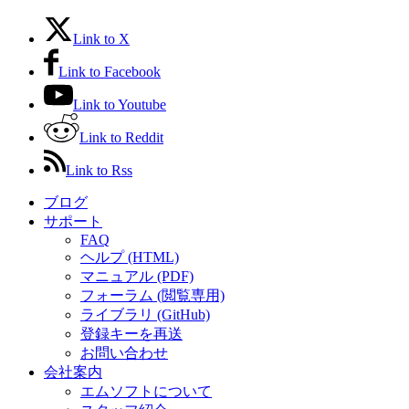
Link to X
Link to Facebook
Link to Youtube
Link to Reddit
Link to Rss
ブログ
サポート
FAQ
ヘルプ (HTML)
マニュアル (PDF)
フォーラム (閲覧専用)
ライブラリ (GitHub)
登録キーを再送
お問い合わせ
会社案内
エムソフトについて