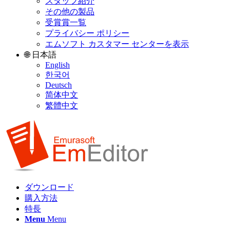
スタッフ紹介
その他の製品
受賞賞一覧
プライバシー ポリシー
エムソフト カスタマー センターを表示
🌐 日本語
English
한국어
Deutsch
简体中文
繁體中文
ダウンロード
購入方法
特長
Menu
Menu