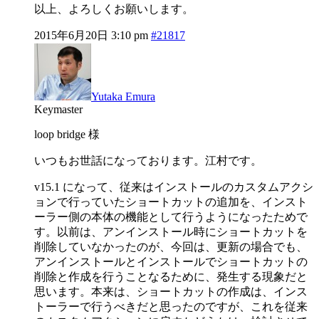
以上、よろしくお願いします。
2015年6月20日 3:10 pm
#21817
Yutaka Emura
Keymaster
loop bridge 様
いつもお世話になっております。江村です。
v15.1 になって、従来はインストールのカスタムアクシ
ョンで行っていたショートカットの追加を、インスト
ーラー側の本体の機能として行うようになったためで
す。以前は、アンインストール時にショートカットを
削除していなかったのが、今回は、更新の場合でも、
アンインストールとインストールでショートカットの
削除と作成を行うことなるために、発生する現象だと
思います。本来は、ショートカットの作成は、インス
トーラーで行うべきだと思ったのですが、これを従来