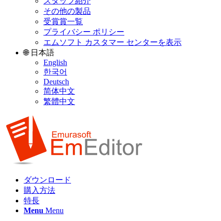
スタッフ紹介
その他の製品
受賞賞一覧
プライバシー ポリシー
エムソフト カスタマー センターを表示
🌐 日本語
English
한국어
Deutsch
简体中文
繁體中文
ダウンロード
購入方法
特長
Menu
Menu