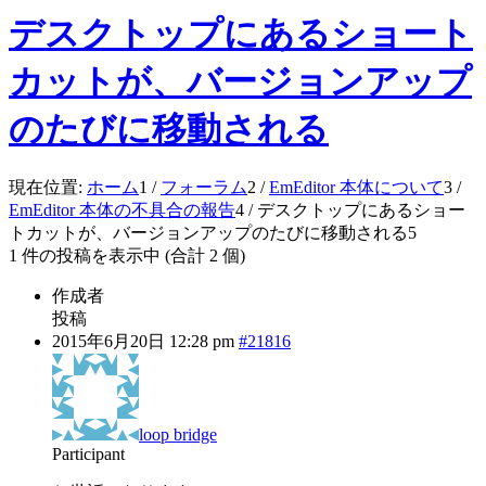
デスクトップにあるショート
カットが、バージョンアップ
のたびに移動される
現在位置:
ホーム
1
/
フォーラム
2
/
EmEditor 本体について
3
/
EmEditor 本体の不具合の報告
4
/
デスクトップにあるショー
トカットが、バージョンアップのたびに移動される
5
1 件の投稿を表示中 (合計 2 個)
作成者
投稿
2015年6月20日 12:28 pm
#21816
loop bridge
Participant