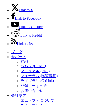
Link to X
Link to Facebook
Link to Youtube
Link to Reddit
Link to Rss
ブログ
サポート
FAQ
ヘルプ (HTML)
マニュアル (PDF)
フォーラム (閲覧専用)
ライブラリ (GitHub)
登録キーを再送
お問い合わせ
会社案内
エムソフトについて