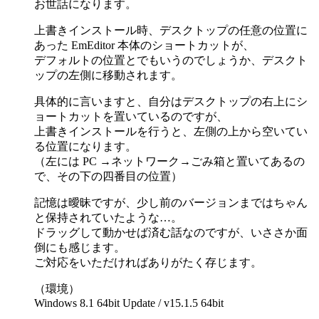
お世話になります。
上書きインストール時、デスクトップの任意の位置に
あった EmEditor 本体のショートカットが、
デフォルトの位置とでもいうのでしょうか、デスクト
ップの左側に移動されます。
具体的に言いますと、自分はデスクトップの右上にシ
ョートカットを置いているのですが、
上書きインストールを行うと、左側の上から空いてい
る位置になります。
（左には PC →ネットワーク→ごみ箱と置いてあるの
で、その下の四番目の位置）
記憶は曖昧ですが、少し前のバージョンまではちゃん
と保持されていたような…。
ドラッグして動かせば済む話なのですが、いささか面
倒にも感じます。
ご対応をいただければありがたく存じます。
（環境）
Windows 8.1 64bit Update / v15.1.5 64bit