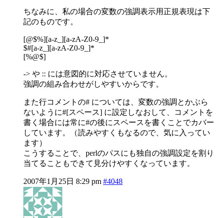
ちなみに、私の場合の変数の強調表示用正規表現は下
記のものです。
[@$%][a-z_][a-zA-Z0-9_]*
$#[a-z_][a-zA-Z0-9_]*
[%@$]
-> や :: には意図的に対応させていません。
強調の組み合わせがしやすいからです。
また行コメントの# については、変数の強調とかぶら
ないように#[スペース] に設定しなおして、コメントを
書く場合には常に#の後にスペースを書くことでカバー
しています。（読みやすくもなるので、気に入ってい
ます）
こうすることで、perlのパスにも独自の強調設定を割り
当てることもできて見分けやすくなっています。
2007年1月25日 8:29 pm
#4048