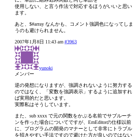
使用しない、と言う作法で対応するほうがいいと思い
ます。
あと、$#array なんかも、コメント強調色になってしま
うのも避けられません。
2007年1月8日 11:43 am
#3963
yunoki
メンバー
逆の発想になりますが、強調されないように努力する
のではなく、「変数を強調表示」するように追加すれ
ば実用的だと思います。
実際私はそうしています。
また、sub xxxx で元の関数をかぶる名前でサブルーチ
ンを作った場合についてですが、EmEditorの仕様以前
に、プログラムの開発のマナーとして非常にトラブル
を招きやすい手法ですので避けた方が良いのではない