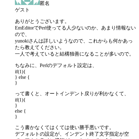
匿名
ゲスト
ありがとうございます。
EmEditorでPerl使ってる人少ないのか、あまり情報ない
ので、
yunokiさんは詳しいようなので、これからも何かあっ
たら教えてください。
一人で考えていると結構独善になることが多いので。
ちなみに、Perlのデフォルト設定は、
if(1){
} else {
}
って書くと、オートインデント戻りが利かなくて、
if(1){
}
else {
}
こう書かなくてはくては使い勝手悪いです。
デフォルトの設定が、インデント終了文字指定が空