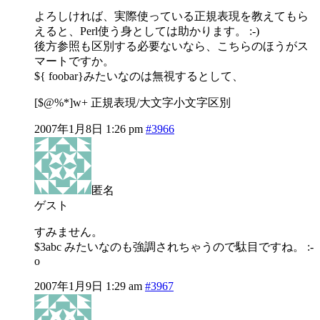
よろしければ、実際使っている正規表現を教えてもら
えると、Perl使う身としては助かります。 :-)
後方参照も区別する必要ないなら、こちらのほうがス
マートですか。
${ foobar}みたいなのは無視するとして、
[$@%*]w+ 正規表現/大文字小文字区別
2007年1月8日 1:26 pm
#3966
匿名
ゲスト
すみません。
$3abc みたいなのも強調されちゃうので駄目ですね。 :-
o
2007年1月9日 1:29 am
#3967