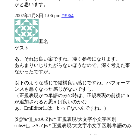
かと思います。
2007年1月8日 1:06 pm
#3964
匿名
ゲスト
あ、それは良い案ですね。凄く参考になります。
あんまりいじりたがらないほうなので、深く考えた事
なかったですが。
以下のような感じで結構良い感じですね。パフォーマ
ンスも悪くなった感じがないですし。
（正規表現かつ単語のみの時は、正規表現の前後に b
が追加されると思えば良いのかな
ぁ。EmEditorには、b ってないんですね。）
[$@%*][_a-zA-Z]w* 正規表現/大文字小文字区別
subs+[_a-zA-Z]w* 正規表現/大文字小文字区別/単語のみ