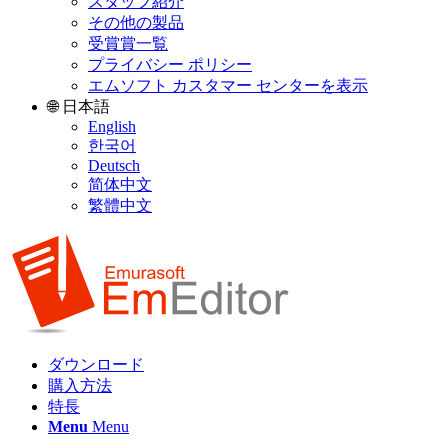
スタッフ紹介
その他の製品
受賞賞一覧
プライバシー ポリシー
エムソフト カスタマー センターを表示
🌐 日本語
English
한국어
Deutsch
简体中文
繁體中文
ダウンロード
購入方法
特長
Menu
Menu