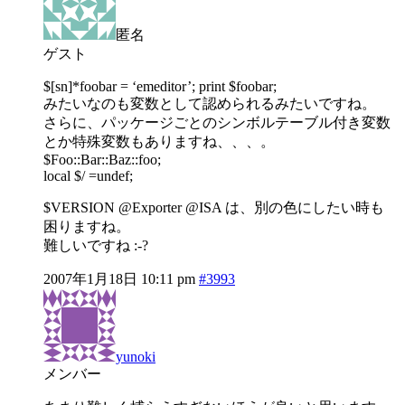
匿名
ゲスト
$[sn]*foobar = ‘emeditor’; print $foobar;
みたいなのも変数として認められるみたいですね。
さらに、パッケージごとのシンボルテーブル付き変数
とか特殊変数もありますね、、、。
$Foo::Bar::Baz::foo;
local $/ =undef;
$VERSION @Exporter @ISA は、別の色にしたい時も
困りますね。
難しいですね :-?
2007年1月18日 10:11 pm
#3993
yunoki
メンバー