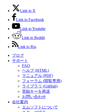
Link to X
Link to Facebook
Link to Youtube
Link to Reddit
Link to Rss
ブログ
サポート
FAQ
ヘルプ (HTML)
マニュアル (PDF)
フォーラム (閲覧専用)
ライブラリ (GitHub)
登録キーを再送
お問い合わせ
会社案内
エムソフトについて