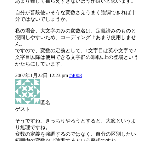
あまり難しく捕らえすぎないほうが良いと思います。
自分が普段使いそうな変数さえうまく強調できれば十
分ではないでしょうか。
私の場合、大文字のみの変数名は、定義済みのものと
混同しやすいため、コーディング上あまり使用しませ
ん。
ですので、変数の定義として、1文字目は英小文字で2
文字目以降は使用できる文字群の0回以上の登場という
かたちにしています。
2007年1月22日 12:23 pm
#4008
匿名
ゲスト
そうですね。きっちりやろうとすると、大変というよ
り無理ですね。
変数の定義を強調するのではなく、自分の区別したい
範囲内の変数だけ強調するという発想ですね。