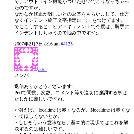
で、アウトライン機能がついたせいでこうなっちゃっ
たのですが、
なかなか修正が難しいとの返答をもらいまして、仕方
なくインデント終了文字指定に「;」をつけてます。
でもこうすると、ヒアドキュメントで今度は、勝手に
インデントしちゃうので悩み中です^^;。
2007年2月7日 8:16 am
#4125
aska
メンバー
返信ありがとうございます、
Perlで関数、変数、コメント等を適切に強調する事は
たしかに難しいですね。
> 例えば、 localtime は赤くなるが、$localtime は赤くな
ってほしくないとか。
> もしそういう意味なら、基本的に現状ではこれを解
決するのは難しいです。