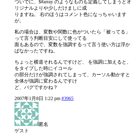
ついでに、$#array のようなものも定義してしまうとオ
リジナルよりや少しだけましに成
りますね。 右のほうはコメント色になっちゃいます
が。
私の場合は、変数や関数に色がついたら「被ってる」
って言う判断目安にして使ってる
面もあるので、変数を強調するって言う使い方は浮か
ばなかったですね。
ちょっと横道それるんですけど、 を強調に加えると、
をタイプした時にイコール
の部分だけが強調されてしまって、カーソル動かすと
全体が強調に変わるんですけ
ど、バグですかね？
2007年1月8日 1:22 pm
#3965
匿名
ゲスト