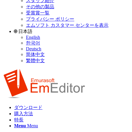
スタッフ紹介
その他の製品
受賞賞一覧
プライバシー ポリシー
エムソフト カスタマー センターを表示
🌐 日本語
English
한국어
Deutsch
简体中文
繁體中文
ダウンロード
購入方法
特長
Menu
Menu