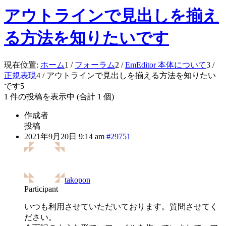
アウトラインで見出しを揃え
る方法を知りたいです
現在位置:
ホーム
1
/
フォーラム
2
/
EmEditor 本体について
3
/
正規表現
4
/
アウトラインで見出しを揃える方法を知りたい
です
5
1 件の投稿を表示中 (合計 1 個)
作成者
投稿
2021年9月20日 9:14 am
#29751
takopon
Participant
いつも利用させていただいております。質問させてく
ださい。