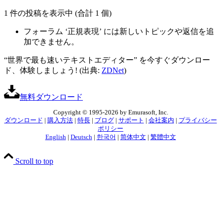
1 件の投稿を表示中 (合計 1 個)
フォーラム ‘正規表現’ には新しいトピックや返信を追
加できません。
“世界で最も速いテキストエディター” を今すぐダウンロー
ド、体験しましょう! (出典:
ZDNet
)
無料ダウンロード
Copyright © 1995-2026 by Emurasoft, Inc.
ダウンロード
|
購入方法
|
特長
|
ブログ
|
サポート
|
会社案内
|
プライバシー
ポリシー
English
|
Deutsch
|
한국어
|
简体中文
|
繁體中文
Scroll to top