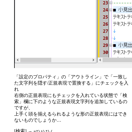
「設定のプロパティ」の「アウトライン」で「一致し
た文字列を隠す/正規表現で置換する」にチェックを入
れ
右側の正規表現にもチェックを入れている状態で「検
索」欄に下のような正規表現文字列を追加しているの
ですが、
上手く頭を揃えるられるような形の正規表現にはでき
ないものでしょうか…
[検索] →
=*\s\*\/