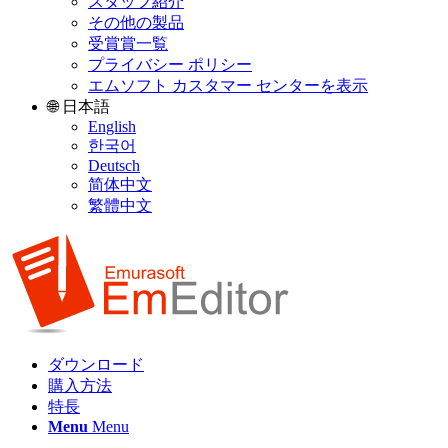
スタッフ紹介
その他の製品
受賞賞一覧
プライバシー ポリシー
エムソフト カスタマー センターを表示
🌐 日本語
English
한국어
Deutsch
简体中文
繁體中文
ダウンロード
購入方法
特長
Menu
Menu