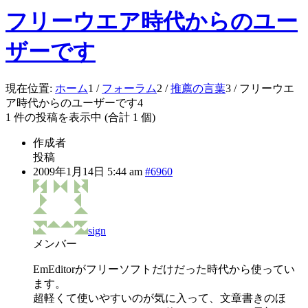
フリーウエア時代からのユー
ザーです
現在位置:
ホーム
1
/
フォーラム
2
/
推薦の言葉
3
/
フリーウエ
ア時代からのユーザーです
4
1 件の投稿を表示中 (合計 1 個)
作成者
投稿
2009年1月14日 5:44 am
#6960
sign
メンバー
EmEditorがフリーソフトだけだった時代から使ってい
ます。
超軽くて使いやすいのが気に入って、文章書きのほ