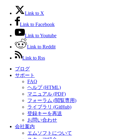
Link to X
Link to Facebook
Link to Youtube
Link to Reddit
Link to Rss
ブログ
サポート
FAQ
ヘルプ (HTML)
マニュアル (PDF)
フォーラム (閲覧専用)
ライブラリ (GitHub)
登録キーを再送
お問い合わせ
会社案内
エムソフトについて