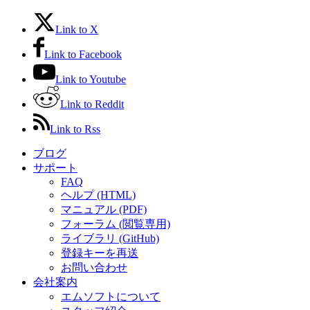
Link to X
Link to Facebook
Link to Youtube
Link to Reddit
Link to Rss
ブログ
サポート
FAQ
ヘルプ (HTML)
マニュアル (PDF)
フォーラム (閲覧専用)
ライブラリ (GitHub)
登録キーを再送
お問い合わせ
会社案内
エムソフトについて