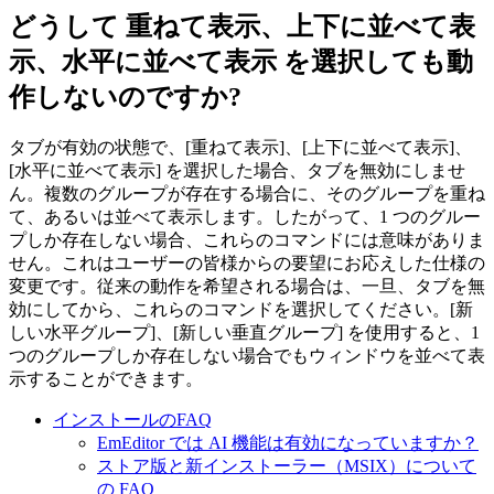
どうして 重ねて表示、上下に並べて表
示、水平に並べて表示 を選択しても動
作しないのですか?
タブが有効の状態で、[重ねて表示]、[上下に並べて表示]、
[水平に並べて表示] を選択した場合、タブを無効にしませ
ん。複数のグループが存在する場合に、そのグループを重ね
て、あるいは並べて表示します。したがって、1 つのグルー
プしか存在しない場合、これらのコマンドには意味がありま
せん。これはユーザーの皆様からの要望にお応えした仕様の
変更です。従来の動作を希望される場合は、一旦、タブを無
効にしてから、これらのコマンドを選択してください。[新
しい水平グループ]、[新しい垂直グループ] を使用すると、1
つのグループしか存在しない場合でもウィンドウを並べて表
示することができます。
インストールのFAQ
EmEditor では AI 機能は有効になっていますか？
ストア版と新インストーラー（MSIX）について
の FAQ