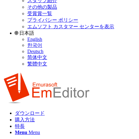
スタッフ紹介
その他の製品
受賞賞一覧
プライバシー ポリシー
エムソフト カスタマー センターを表示
🌐 日本語
English
한국어
Deutsch
简体中文
繁體中文
ダウンロード
購入方法
特長
Menu
Menu