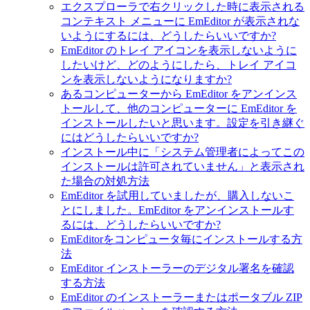
エクスプローラで右クリックした時に表示される
コンテキスト メニューに EmEditor が表示されな
いようにするには、どうしたらいいですか?
EmEditor のトレイ アイコンを表示しないように
したいけど、どのようにしたら、トレイ アイコ
ンを表示しないようになりますか?
あるコンピューターから EmEditor をアンインス
トールして、他のコンピューターに EmEditor を
インストールしたいと思います。設定を引き継ぐ
にはどうしたらいいですか?
インストール中に「システム管理者によってこの
インストールは許可されていません」と表示され
た場合の対処方法
EmEditor を試用していましたが、購入しないこ
とにしました。EmEditor をアンインストールす
るには、どうしたらいいですか?
EmEditorをコンピュータ毎にインストールする方
法
EmEditor インストーラーのデジタル署名を確認
する方法
EmEditor のインストーラーまたはポータブル ZIP