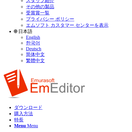
スタッフ紹介
その他の製品
受賞賞一覧
プライバシー ポリシー
エムソフト カスタマー センターを表示
🌐 日本語
English
한국어
Deutsch
简体中文
繁體中文
ダウンロード
購入方法
特長
Menu
Menu