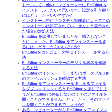
トールして、他のコンピューターに EmEditor を
インストールしたいと思います。設定を引き継ぐ
にはどうしたらいいですか?
インストール中に「システム管理者によってこの
インストールは許可されていません」と表示され
た場合の対処方法
EmEditor を試用していましたが、購入しないこ
とにしました。EmEditor をアンインストールす
るには、どうしたらいいですか?
EmEditorをコンピュータ毎にインストールする方
法
EmEditor インストーラーのデジタル署名を確認
する方法
EmEditor のインストーラーまたはポータブル ZIP
のファイルハッシュを確認する方法
EmEditor をアンインストール後、あるファイル
をダブルクリックすると EmEditor を探してしま
うが EmEditor は存在しないのでそのファイルを
開くことができません。どうしたら、そのファイ
ルを開くことができるでしょうか?
あるコンピューターから EmEditor をアンインス