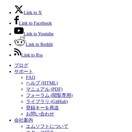
Link to X
Link to Facebook
Link to Youtube
Link to Reddit
Link to Rss
ブログ
サポート
FAQ
ヘルプ (HTML)
マニュアル (PDF)
フォーラム (閲覧専用)
ライブラリ (GitHub)
登録キーを再送
お問い合わせ
会社案内
エムソフトについて