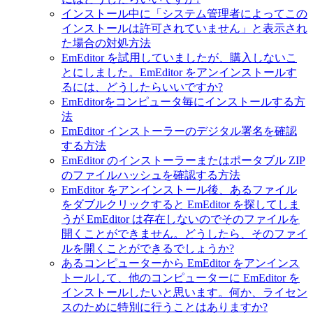
インストール中に「システム管理者によってこの
インストールは許可されていません」と表示され
た場合の対処方法
EmEditor を試用していましたが、購入しないこ
とにしました。EmEditor をアンインストールす
るには、どうしたらいいですか?
EmEditorをコンピュータ毎にインストールする方
法
EmEditor インストーラーのデジタル署名を確認
する方法
EmEditor のインストーラーまたはポータブル ZIP
のファイルハッシュを確認する方法
EmEditor をアンインストール後、あるファイル
をダブルクリックすると EmEditor を探してしま
うが EmEditor は存在しないのでそのファイルを
開くことができません。どうしたら、そのファイ
ルを開くことができるでしょうか?
あるコンピューターから EmEditor をアンインス
トールして、他のコンピューターに EmEditor を
インストールしたいと思います。何か、ライセン
スのために特別に行うことはありますか?