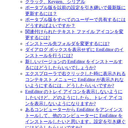
クラック、Keygen、シリアル
ポータブル版を以前の設定を引き継いで最新版に
更新するには？
ポータブル版をすべてのユーザーで共有するには
どうすればよいですか？
関連付けられたテキスト ファイル アイコンを変
更するには?
インストール先フォルダを変更するには?
ダイアログ ボックスを表示せずに EmEditor のイ
ンストールを行うには?
新しいバージョンの EmEditor をインストールす
るにはどうしたらいいでしょうか?
エクスプローラで右クリックした時に表示される
コンテキスト メニューに EmEditor が表示されな
いようにするには、どうしたらいいですか?
EmEditor のトレイ アイコンを表示しないように
したいけど、どのようにしたら、トレイ アイコ
ンを表示しないようになりますか?
あるコンピューターから EmEditor をアンインス
トールして、他のコンピューターに EmEditor を
インストールしたいと思います。設定を引き継ぐ
にはどうしたらいいですか?