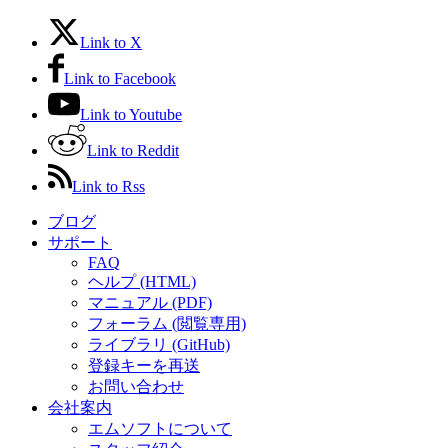
Link to X
Link to Facebook
Link to Youtube
Link to Reddit
Link to Rss
ブログ
サポート
FAQ
ヘルプ (HTML)
マニュアル (PDF)
フォーラム (閲覧専用)
ライブラリ (GitHub)
登録キーを再送
お問い合わせ
会社案内
エムソフトについて