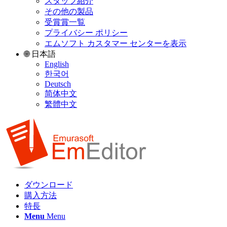
スタッフ紹介
その他の製品
受賞賞一覧
プライバシー ポリシー
エムソフト カスタマー センターを表示
🌐 日本語
English
한국어
Deutsch
简体中文
繁體中文
ダウンロード
購入方法
特長
Menu
Menu