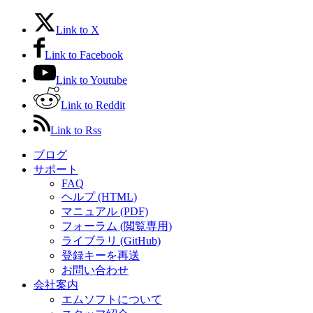
Link to X
Link to Facebook
Link to Youtube
Link to Reddit
Link to Rss
ブログ
サポート
FAQ
ヘルプ (HTML)
マニュアル (PDF)
フォーラム (閲覧専用)
ライブラリ (GitHub)
登録キーを再送
お問い合わせ
会社案内
エムソフトについて