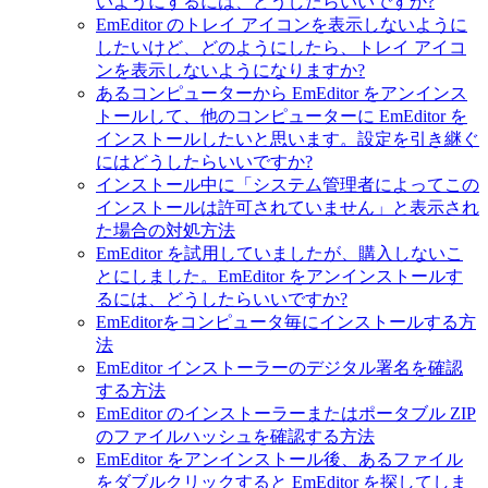
いようにするには、どうしたらいいですか?
EmEditor のトレイ アイコンを表示しないように
したいけど、どのようにしたら、トレイ アイコ
ンを表示しないようになりますか?
あるコンピューターから EmEditor をアンインス
トールして、他のコンピューターに EmEditor を
インストールしたいと思います。設定を引き継ぐ
にはどうしたらいいですか?
インストール中に「システム管理者によってこの
インストールは許可されていません」と表示され
た場合の対処方法
EmEditor を試用していましたが、購入しないこ
とにしました。EmEditor をアンインストールす
るには、どうしたらいいですか?
EmEditorをコンピュータ毎にインストールする方
法
EmEditor インストーラーのデジタル署名を確認
する方法
EmEditor のインストーラーまたはポータブル ZIP
のファイルハッシュを確認する方法
EmEditor をアンインストール後、あるファイル
をダブルクリックすると EmEditor を探してしま