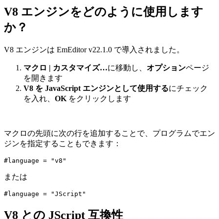
V8 エンジンをどのように使用します
か？
V8 エンジンは EmEditor v22.1.0 で導入されました。
マクロ | カスタマイズ…
に移動し、
オプション
ページ
を開きます
V8 を JavaScript エンジンとして使用する
にチェック
を入れ、
OK
をクリックします
マクロの先頭に次の行を追加することで、プログラムでエン
ジンを指定することもできます：
#language = "v8"
または
#language = "JScript"
V8 との JScript 互換性