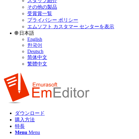
スタッフ紹介
その他の製品
受賞賞一覧
プライバシー ポリシー
エムソフト カスタマー センターを表示
🌐 日本語
English
한국어
Deutsch
简体中文
繁體中文
ダウンロード
購入方法
特長
Menu
Menu