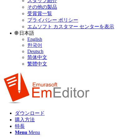
スタッフ紹介
その他の製品
受賞賞一覧
プライバシー ポリシー
エムソフト カスタマー センターを表示
🌐 日本語
English
한국어
Deutsch
简体中文
繁體中文
ダウンロード
購入方法
特長
Menu
Menu