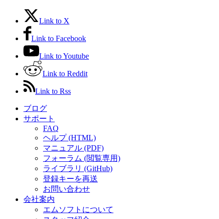
Link to X
Link to Facebook
Link to Youtube
Link to Reddit
Link to Rss
ブログ
サポート
FAQ
ヘルプ (HTML)
マニュアル (PDF)
フォーラム (閲覧専用)
ライブラリ (GitHub)
登録キーを再送
お問い合わせ
会社案内
エムソフトについて