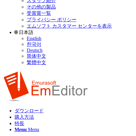
スタッフ紹介
その他の製品
受賞賞一覧
プライバシー ポリシー
エムソフト カスタマー センターを表示
🌐 日本語
English
한국어
Deutsch
简体中文
繁體中文
ダウンロード
購入方法
特長
Menu
Menu