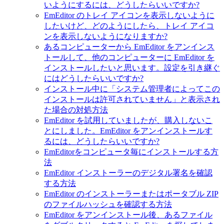
いようにするには、どうしたらいいですか?
EmEditor のトレイ アイコンを表示しないように
したいけど、どのようにしたら、トレイ アイコ
ンを表示しないようになりますか?
あるコンピューターから EmEditor をアンインス
トールして、他のコンピューターに EmEditor を
インストールしたいと思います。設定を引き継ぐ
にはどうしたらいいですか?
インストール中に「システム管理者によってこの
インストールは許可されていません」と表示され
た場合の対処方法
EmEditor を試用していましたが、購入しないこ
とにしました。EmEditor をアンインストールす
るには、どうしたらいいですか?
EmEditorをコンピュータ毎にインストールする方
法
EmEditor インストーラーのデジタル署名を確認
する方法
EmEditor のインストーラーまたはポータブル ZIP
のファイルハッシュを確認する方法
EmEditor をアンインストール後、あるファイル