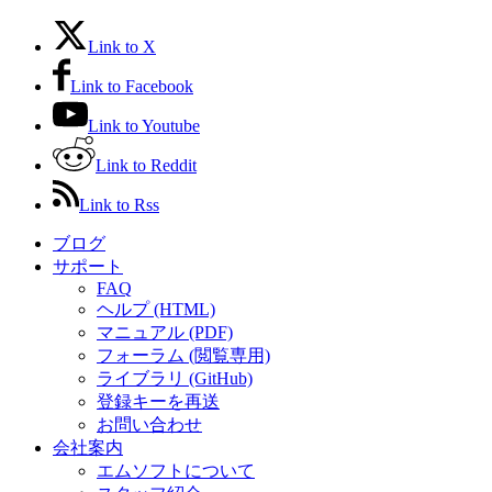
Link to X
Link to Facebook
Link to Youtube
Link to Reddit
Link to Rss
ブログ
サポート
FAQ
ヘルプ (HTML)
マニュアル (PDF)
フォーラム (閲覧専用)
ライブラリ (GitHub)
登録キーを再送
お問い合わせ
会社案内
エムソフトについて