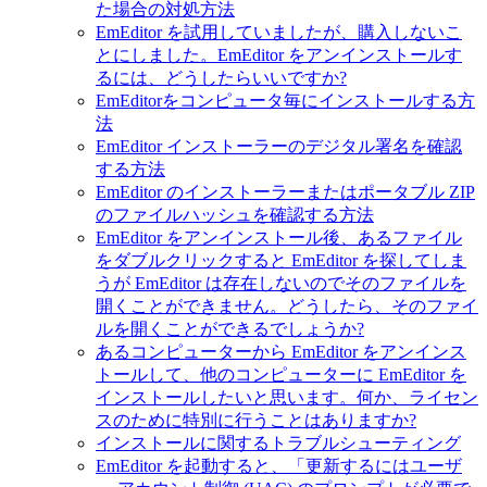
た場合の対処方法
EmEditor を試用していましたが、購入しないこ
とにしました。EmEditor をアンインストールす
るには、どうしたらいいですか?
EmEditorをコンピュータ毎にインストールする方
法
EmEditor インストーラーのデジタル署名を確認
する方法
EmEditor のインストーラーまたはポータブル ZIP
のファイルハッシュを確認する方法
EmEditor をアンインストール後、あるファイル
をダブルクリックすると EmEditor を探してしま
うが EmEditor は存在しないのでそのファイルを
開くことができません。どうしたら、そのファイ
ルを開くことができるでしょうか?
あるコンピューターから EmEditor をアンインス
トールして、他のコンピューターに EmEditor を
インストールしたいと思います。何か、ライセン
スのために特別に行うことはありますか?
インストールに関するトラブルシューティング
EmEditor を起動すると、「更新するにはユーザ