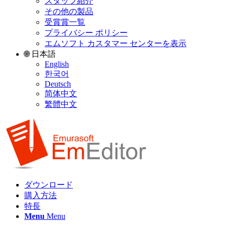
スタッフ紹介
その他の製品
受賞賞一覧
プライバシー ポリシー
エムソフト カスタマー センターを表示
🌐 日本語
English
한국어
Deutsch
简体中文
繁體中文
ダウンロード
購入方法
特長
Menu
Menu