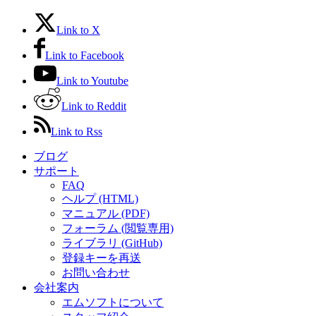
Link to X
Link to Facebook
Link to Youtube
Link to Reddit
Link to Rss
ブログ
サポート
FAQ
ヘルプ (HTML)
マニュアル (PDF)
フォーラム (閲覧専用)
ライブラリ (GitHub)
登録キーを再送
お問い合わせ
会社案内
エムソフトについて