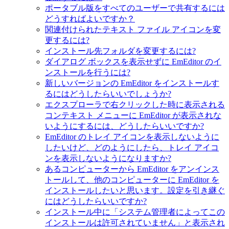
ポータブル版をすべてのユーザーで共有するには
どうすればよいですか？
関連付けられたテキスト ファイル アイコンを変
更するには?
インストール先フォルダを変更するには?
ダイアログ ボックスを表示せずに EmEditor のイ
ンストールを行うには?
新しいバージョンの EmEditor をインストールす
るにはどうしたらいいでしょうか?
エクスプローラで右クリックした時に表示される
コンテキスト メニューに EmEditor が表示されな
いようにするには、どうしたらいいですか?
EmEditor のトレイ アイコンを表示しないように
したいけど、どのようにしたら、トレイ アイコ
ンを表示しないようになりますか?
あるコンピューターから EmEditor をアンインス
トールして、他のコンピューターに EmEditor を
インストールしたいと思います。設定を引き継ぐ
にはどうしたらいいですか?
インストール中に「システム管理者によってこの
インストールは許可されていません」と表示され