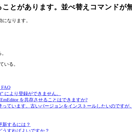
なることがあります。並べ替えコマンドが
効になります。
る。
れている。
FAQ
 request” により登録ができません。
EmEditor を共存させることはできますか?
β版) を使っています。古いバージョンをインストールしたいのですが、
更新するには？
どうすればよいですか？