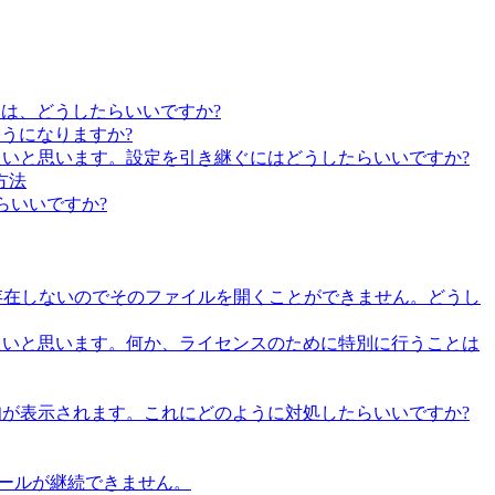
には、どうしたらいいですか?
ようになりますか?
ールしたいと思います。設定を引き継ぐにはどうしたらいいですか?
方法
たらいいですか?
tor は存在しないのでそのファイルを開くことができません。どうし
トールしたいと思います。何か、ライセンスのために特別に行うことは
う通知が表示されます。これにどのように対処したらいいですか?
トールが継続できません。