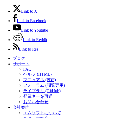
Link to X
Link to Facebook
Link to Youtube
Link to Reddit
Link to Rss
ブログ
サポート
FAQ
ヘルプ (HTML)
マニュアル (PDF)
フォーラム (閲覧専用)
ライブラリ (GitHub)
登録キーを再送
お問い合わせ
会社案内
エムソフトについて