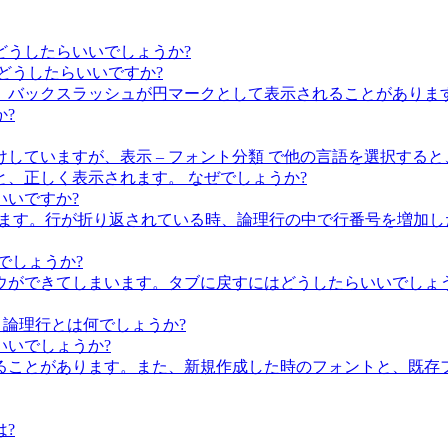
どうしたらいいでしょうか?
どうしたらいいですか?
、バックスラッシュが円マークとして表示されることがありま
?
していますが、表示 – フォント分類 で他の言語を選択する
、正しく表示されます。 なぜでしょうか?
いいですか?
示しています。行が折り返されている時、論理行の中で行番号を増
でしょうか?
ウができてしまいます。タブに戻すにはどうしたらいいでしょう
 論理行とは何でしょうか?
いいでしょうか?
ることがあります。また、新規作成した時のフォントと、既存
は?