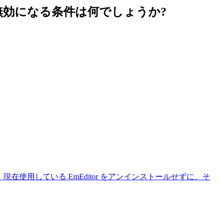
無効になる条件は何でしょうか?
現在使用している EmEditor をアンインストールせずに、そ