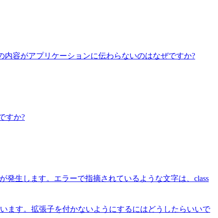
も、その内容がアプリケーションに伝わらないのはなぜですか?
ですか?
エラーが発生します。エラーで指摘されているような文字は、class
しまいます。拡張子を付かないようにするにはどうしたらいいで