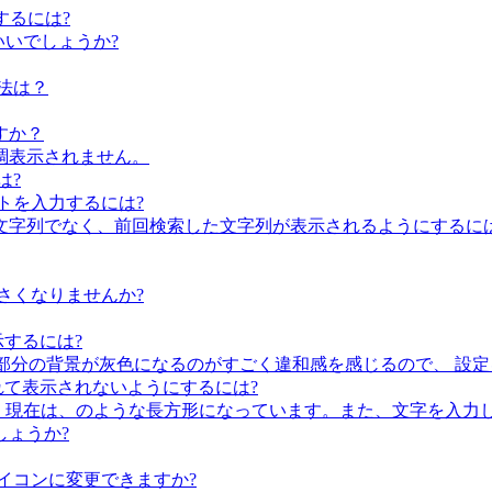
するには?
らいいでしょうか?
法は？
すか？
調表示されません。
は?
トを入力するには?
文字列でなく、前回検索した文字列が表示されるようにするには
さくなりませんか?
するには?
る部分の背景が灰色になるのがすごく違和感を感じるので、 設
 で切れて表示されないようにするには?
に、現在は、のような長方形になっています。また、文字を入力
しょうか?
イコンに変更できますか?