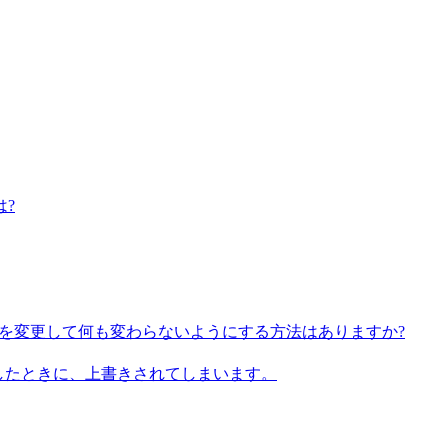
?
定を変更して何も変わらないようにする方法はありますか?
したときに、上書きされてしまいます。