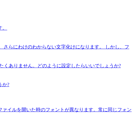
す。
と、さらにわけのわからない文字化けになります。 しかし、フ
加したくありません。どのように設定したらいいでしょうか?
か?
ファイルを開いた時のフォントが異なります。常に同じフォン