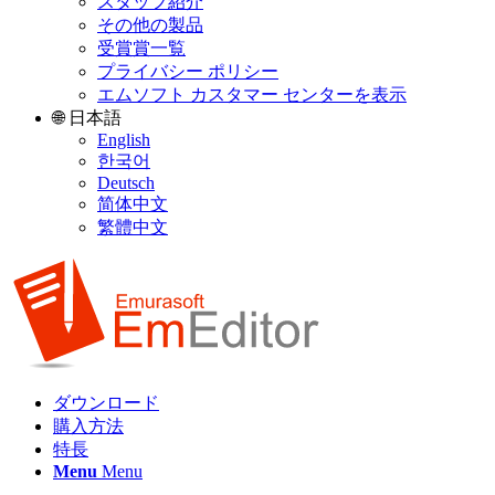
スタッフ紹介
その他の製品
受賞賞一覧
プライバシー ポリシー
エムソフト カスタマー センターを表示
🌐 日本語
English
한국어
Deutsch
简体中文
繁體中文
ダウンロード
購入方法
特長
Menu
Menu