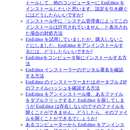
トールして、他のコンピューターに EmEditor を
インストールしたいと思います。設定を引き継ぐ
にはどうしたらいいですか?
インストール中に「システム管理者によってこの
インストールは許可されていません」と表示され
た場合の対処方法
EmEditor を試用していましたが、購入しないこ
とにしました。EmEditor をアンインストールす
るには、どうしたらいいですか?
EmEditorをコンピュータ毎にインストールする方
法
EmEditor インストーラーのデジタル署名を確認
する方法
EmEditor のインストーラーまたはポータブル ZIP
のファイルハッシュを確認する方法
EmEditor をアンインストール後、あるファイル
をダブルクリックすると EmEditor を探してしま
うが EmEditor は存在しないのでそのファイルを
開くことができません。どうしたら、そのファイ
ルを開くことができるでしょうか?
あるコンピューターから EmEditor をアンインス