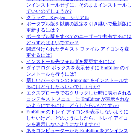
ンインストールせずに、そのままインストールし
ていいのでしょうか?
クラック、Keygen、シリアル
ポータブル版を以前の設定を引き継いで最新版に
更新するには？
ポータブル版をすべてのユーザーで共有するには
どうすればよいですか？
関連付けられたテキスト ファイル アイコンを変
更するには?
インストール先フォルダを変更するには?
ダイアログ ボックスを表示せずに EmEditor のイ
ンストールを行うには?
新しいバージョンの EmEditor をインストールす
るにはどうしたらいいでしょうか?
エクスプローラで右クリックした時に表示される
コンテキスト メニューに EmEditor が表示されな
いようにするには、どうしたらいいですか?
EmEditor のトレイ アイコンを表示しないように
したいけど、どのようにしたら、トレイ アイコ
ンを表示しないようになりますか?
あるコンピューターから EmEditor をアンインス