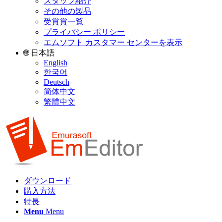
スタッフ紹介
その他の製品
受賞賞一覧
プライバシー ポリシー
エムソフト カスタマー センターを表示
🌐 日本語
English
한국어
Deutsch
简体中文
繁體中文
ダウンロード
購入方法
特長
Menu
Menu