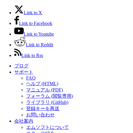
Link to X
Link to Facebook
Link to Youtube
Link to Reddit
Link to Rss
ブログ
サポート
FAQ
ヘルプ (HTML)
マニュアル (PDF)
フォーラム (閲覧専用)
ライブラリ (GitHub)
登録キーを再送
お問い合わせ
会社案内
エムソフトについて