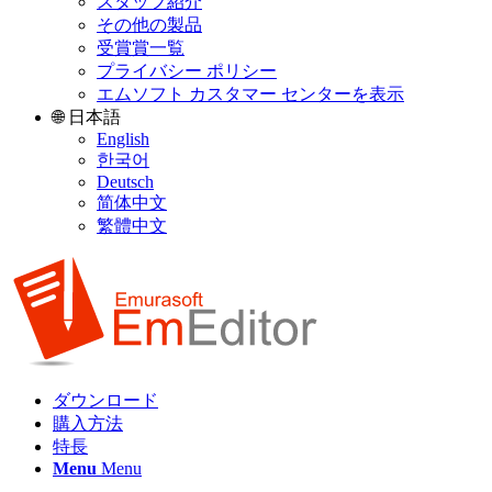
スタッフ紹介
その他の製品
受賞賞一覧
プライバシー ポリシー
エムソフト カスタマー センターを表示
🌐 日本語
English
한국어
Deutsch
简体中文
繁體中文
ダウンロード
購入方法
特長
Menu
Menu