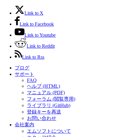
Link to X
Link to Facebook
Link to Youtube
Link to Reddit
Link to Rss
ブログ
サポート
FAQ
ヘルプ (HTML)
マニュアル (PDF)
フォーラム (閲覧専用)
ライブラリ (GitHub)
登録キーを再送
お問い合わせ
会社案内
エムソフトについて