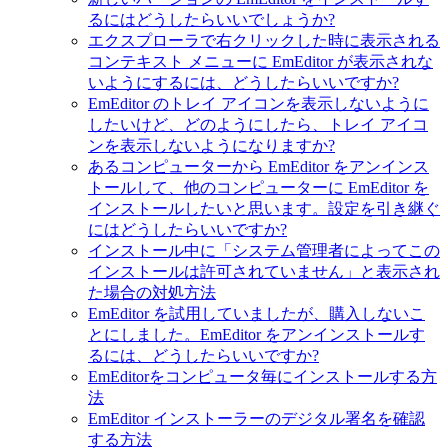
るにはどうしたらいいでしょうか?
エクスプローラで右クリックした時に表示される
コンテキスト メニューに EmEditor が表示されな
いようにするには、どうしたらいいですか?
EmEditor のトレイ アイコンを表示しないように
したいけど、どのようにしたら、トレイ アイコ
ンを表示しないようになりますか?
あるコンピューターから EmEditor をアンインス
トールして、他のコンピューターに EmEditor を
インストールしたいと思います。設定を引き継ぐ
にはどうしたらいいですか?
インストール中に「システム管理者によってこの
インストールは許可されていません」と表示され
た場合の対処方法
EmEditor を試用していましたが、購入しないこ
とにしました。EmEditor をアンインストールす
るには、どうしたらいいですか?
EmEditorをコンピュータ毎にインストールする方
法
EmEditor インストーラーのデジタル署名を確認
する方法