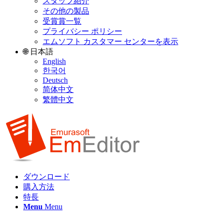
スタッフ紹介
その他の製品
受賞賞一覧
プライバシー ポリシー
エムソフト カスタマー センターを表示
🌐 日本語
English
한국어
Deutsch
简体中文
繁體中文
ダウンロード
購入方法
特長
Menu
Menu