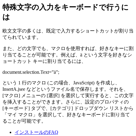
特殊文字の入力をキーボードで行うに
は
欧文文字の多くは、既定で入力するショートカットが割り当
てられています。
また、どの文字でも、マクロを使用すれば、好きなキーに割
り当てることが可能です。例えば、ä という文字を好きなシ
ョートカット キーに割り当てるには、
document.selection.Text=”ä”;
という 1 行のマクロ (この場合、JavaScript) を作成し、
InsertA.jsee などというファイル名で保存します。それを、
[マクロ] メニューの [選択] を選択して実行すると、この文字
を挿入することができます。さらに、設定のプロパティの
[キーボード] タブで、[カテゴリ] ドロップダウン リストから
「マイ マクロ」を選択して、好きなキーボードに割り当て
ることが可能です。
インストールのFAQ