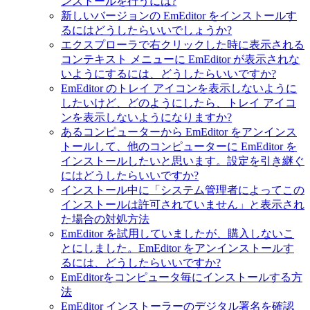
ンストールを行うには?
新しいバージョンの EmEditor をインストールす
るにはどうしたらいいでしょうか?
エクスプローラで右クリックした時に表示される
コンテキスト メニューに EmEditor が表示されな
いようにするには、どうしたらいいですか?
EmEditor のトレイ アイコンを表示しないように
したいけど、どのようにしたら、トレイ アイコ
ンを表示しないようになりますか?
あるコンピューターから EmEditor をアンインス
トールして、他のコンピューターに EmEditor を
インストールしたいと思います。設定を引き継ぐ
にはどうしたらいいですか?
インストール中に「システム管理者によってこの
インストールは許可されていません」と表示され
た場合の対処方法
EmEditor を試用していましたが、購入しないこ
とにしました。EmEditor をアンインストールす
るには、どうしたらいいですか?
EmEditorをコンピュータ毎にインストールする方
法
EmEditor インストーラーのデジタル署名を確認