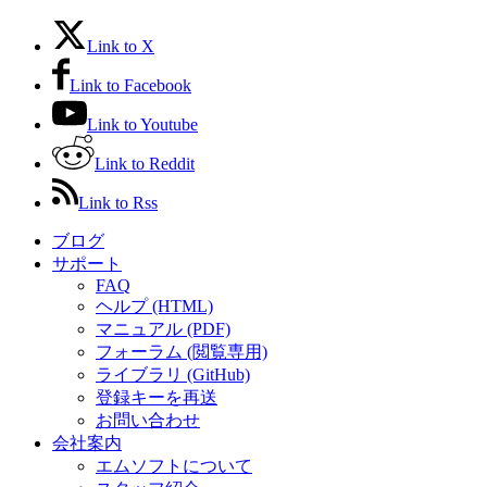
Link to X
Link to Facebook
Link to Youtube
Link to Reddit
Link to Rss
ブログ
サポート
FAQ
ヘルプ (HTML)
マニュアル (PDF)
フォーラム (閲覧専用)
ライブラリ (GitHub)
登録キーを再送
お問い合わせ
会社案内
エムソフトについて