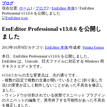
ブログ
現在位置:
ホーム
1
/
ブログ
2
/
EmEditor 本体
3
/
EmEditor
Professional v13.0.6 を公開しました
EmEditor Professional v13.0.6 を公開し
ました
2013年10月9日
/
カテゴリ:
EmEditor 本体
/
作成者:
Yutaka Emura
本日、EmEditor Professional v13.0.6 を公開しました。
EmEditor は、Unicode、巨大ファイルに対応する Windows 用
テキストエディタです。
v13.0.5 からの主な変更点は、次の通りです。
– 複数の設定で複数の文書が開いているときに [折り返し方
法] の変更が正しく動作しないことがあった不具合を修正し
ました。
– ウィンドウが分割されている状態でスニペット プラグイン
のスニペットの編集で、異常終了する可能性があった不具合
を修正しました。