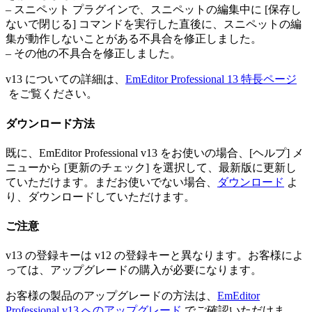
– スニペット プラグインで、スニペットの編集中に [保存し
ないで閉じる] コマンドを実行した直後に、スニペットの編
集が動作しないことがある不具合を修正しました。
– その他の不具合を修正しました。
v13 についての詳細は、
EmEditor Professional 13 特長ページ
をご覧ください。
ダウンロード方法
既に、EmEditor Professional v13 をお使いの場合、[ヘルプ] メ
ニューから [更新のチェック] を選択して、最新版に更新し
ていただけます。まだお使いでない場合、
ダウンロード
よ
り、ダウンロードしていただけます。
ご注意
v13 の登録キーは v12 の登録キーと異なります。お客様によ
っては、アップグレードの購入が必要になります。
お客様の製品のアップグレードの方法は、
EmEditor
Professional v13 へのアップグレード
でご確認いただけま