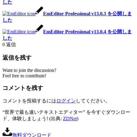
した
EmEditor Professional v13.0.3 を公開しま
した
EmEditor Professional v13.0.4 を公開しま
した
0
返信
返信を残す
Want to join the discussion?
Feel free to contribute!
コメントを残す
コメントを投稿するには
ログイン
してください。
“世界で最も速いテキストエディター” を今すぐダウンロー
ド、体験しましょう! (出典:
ZDNet
)
無料ダウンロード