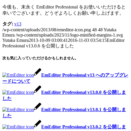
今後も、末永く EmEditor Professional をお使いいただけると
幸いでございます。どうぞよろしくお願い申し上げます。
タグ:
v13
/wp-content/uploads/2013/08/emeditor-icon.png
48
48
Yutaka
Emura
/wp-content/uploads/2023/11/logo-minified-margins-1.svg
Yutaka Emura
2013-10-09 03:00:41
2016-11-03 03:54:15
EmEditor
Professional v13.0.6 を公開しました
次も気に入っていただけるかもしれません。
EmEditor Professional v13 へのアップグレ
ードについて
EmEditor Professional v13.0.0 を公開しま
した
EmEditor Professional v13.0.1 を公開しま
した
EmEditor Professional v13.0.2 を公開しま