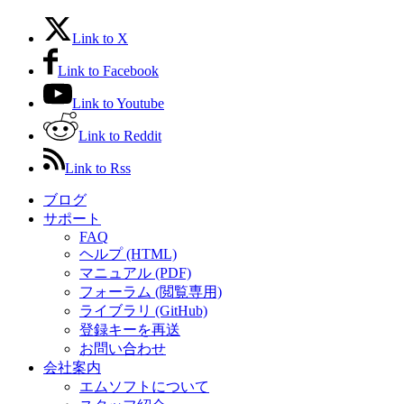
Link to X
Link to Facebook
Link to Youtube
Link to Reddit
Link to Rss
ブログ
サポート
FAQ
ヘルプ (HTML)
マニュアル (PDF)
フォーラム (閲覧専用)
ライブラリ (GitHub)
登録キーを再送
お問い合わせ
会社案内
エムソフトについて