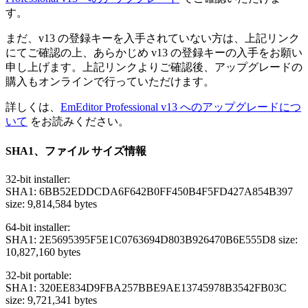
す。
まだ、v13 の登録キーを入手されていない方は、上記リンク
にてご確認の上、あらかじめ v13 の登録キーの入手をお願い
申し上げます。上記リンクよりご確認後、アップグレードの
購入もオンラインで行っていただけます。
詳しくは、
EmEditor Professional v13 へのアップグレードにつ
いて
をお読みください。
SHA1、ファイル サイズ情報
32-bit installer:
SHA1: 6BB52EDDCDA6F642B0FF450B4F5FD427A854B397
size: 9,814,584 bytes
64-bit installer:
SHA1: 2E5695395F5E1C0763694D803B926470B6E555D8 size:
10,827,160 bytes
32-bit portable:
SHA1: 320EE834D9FBA257BBE9AE13745978B3542FB03C
size: 9,721,341 bytes