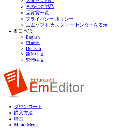
スタッフ紹介
その他の製品
受賞賞一覧
プライバシー ポリシー
エムソフト カスタマー センターを表示
🌐 日本語
English
한국어
Deutsch
简体中文
繁體中文
ダウンロード
購入方法
特長
Menu
Menu