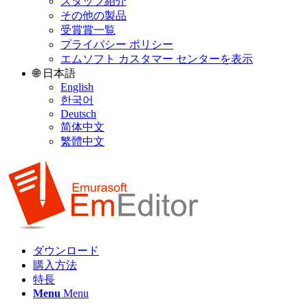
スタッフ紹介
その他の製品
受賞賞一覧
プライバシー ポリシー
エムソフト カスタマー センターを表示
🌐 日本語
English
한국어
Deutsch
简体中文
繁體中文
ダウンロード
購入方法
特長
Menu
Menu