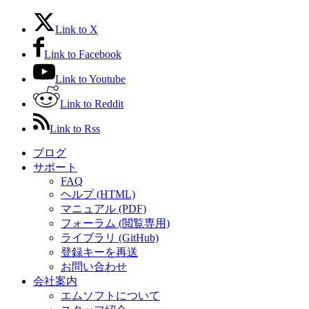
Link to X
Link to Facebook
Link to Youtube
Link to Reddit
Link to Rss
ブログ
サポート
FAQ
ヘルプ (HTML)
マニュアル (PDF)
フォーラム (閲覧専用)
ライブラリ (GitHub)
登録キーを再送
お問い合わせ
会社案内
エムソフトについて