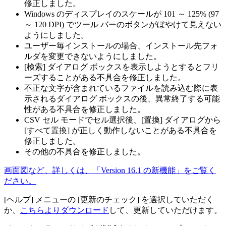
修正しました。
Windows のディスプレイのスケールが 101 ～ 125% (97
～ 120 DPI) でツール バーのボタンがぼやけて見えない
ようにしました。
ユーザー毎インストールの場合、インストール先フォ
ルダを変更できないようにしました。
[検索] ダイアログ ボックスを表示しようとするとフリ
ーズすることがある不具合を修正しました。
不正な文字が含まれているファイルを読み込む際に表
示されるダイアログ ボックスの後、異常終了する可能
性がある不具合を修正しました。
CSV セル モードでセル選択後、[置換] ダイアログから
[すべて置換] が正しく動作しないことがある不具合を
修正しました。
その他の不具合を修正しました。
画面図など、詳しくは、「Version 16.1 の新機能」をご覧く
ださい。
[ヘルプ] メニューの [更新のチェック] を選択していただく
か、
こちらよりダウンロード
して、更新していただけます。