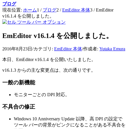
ブログ
現在位置:
ホーム
1
/
ブログ
2
/
EmEditor 本体
3
/
EmEditor
v16.1.4 を公開しました。
EmEditor v16.1.4 を公開しました。
2016年8月23日
/
カテゴリ:
EmEditor 本体
/
作成者:
Yutaka Emura
本日、EmEditor v16.1.4 を公開いたしました。
v16.1.3 からの主な変更点は、次の通りです。
一般の新機能
モニターごとの DPI 対応。
不具合の修正
Windows 10 Anniversary Update 以降、高 DPI の設定で
ツール バーの背景がピンクになることがある不具合を