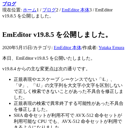
ブログ
現在位置:
ホーム
1
/
ブログ
2
/
EmEditor 本体
3
/
EmEditor
v19.8.5 を公開しました。
EmEditor v19.8.5 を公開しました。
2020年5月15日
/
カテゴリ:
EmEditor 本体
/
作成者:
Yutaka Emura
本日、EmEditor v19.8.5 を公開いたしました。
v19.8.4 からの主な変更点は次の通りです。
正規表現やエスケープ シーケンスでない「\L」、
「\P」、「\U」の文字列を大文字小文字を区別しない
で正しく検索できないことがあった不具合を修正しま
した。
正規表現の検索で異常終了する可能性があった不具合
を修正しました。
SHA 命令セットが利用不可で AVX-512 命令セットが
利用可能な CPU でも、AVX-512 命令セットが利用で
きるようになりました。