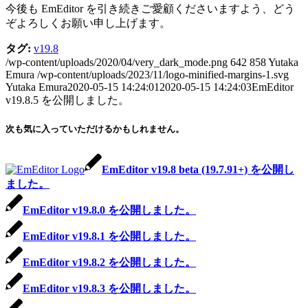
今後も EmEditor を引き続きご愛顧くださいますよう、どう
ぞよろしくお願い申し上げます。
タグ:
v19.8
/wp-content/uploads/2020/04/very_dark_mode.png
642
858
Yutaka
Emura
/wp-content/uploads/2023/11/logo-minified-margins-1.svg
Yutaka Emura
2020-05-15 14:24:01
2020-05-15 14:24:03
EmEditor
v19.8.5 を公開しました。
次も気に入っていただけるかもしれません。
EmEditor v19.8 beta (19.7.91+) を公開し
ました。
EmEditor v19.8.0 を公開しました。
EmEditor v19.8.1 を公開しました。
EmEditor v19.8.2 を公開しました。
EmEditor v19.8.3 を公開しました。