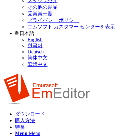
スタッフ紹介
その他の製品
受賞賞一覧
プライバシー ポリシー
エムソフト カスタマー センターを表示
🌐 日本語
English
한국어
Deutsch
简体中文
繁體中文
ダウンロード
購入方法
特長
Menu
Menu