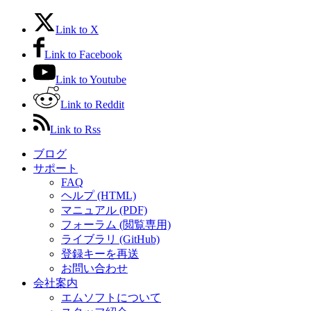
Link to X
Link to Facebook
Link to Youtube
Link to Reddit
Link to Rss
ブログ
サポート
FAQ
ヘルプ (HTML)
マニュアル (PDF)
フォーラム (閲覧専用)
ライブラリ (GitHub)
登録キーを再送
お問い合わせ
会社案内
エムソフトについて