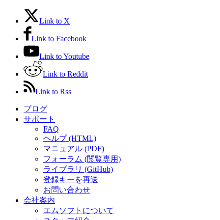
Link to X
Link to Facebook
Link to Youtube
Link to Reddit
Link to Rss
ブログ
サポート
FAQ
ヘルプ (HTML)
マニュアル (PDF)
フォーラム (閲覧専用)
ライブラリ (GitHub)
登録キーを再送
お問い合わせ
会社案内
エムソフトについて