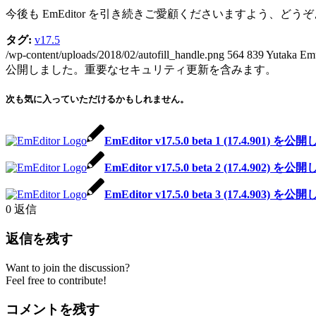
今後も EmEditor を引き続きご愛顧くださいますよう、ど
タグ:
v17.5
/wp-content/uploads/2018/02/autofill_handle.png
564
839
Yutaka Em
公開しました。重要なセキュリティ更新を含みます。
次も気に入っていただけるかもしれません。
EmEditor v17.5.0 beta 1 (17.4.901) 
EmEditor v17.5.0 beta 2 (17.4.902) 
EmEditor v17.5.0 beta 3 (17.4.903) 
0
返信
返信を残す
Want to join the discussion?
Feel free to contribute!
コメントを残す