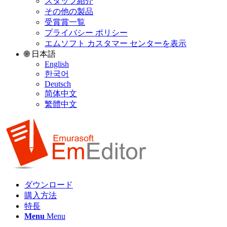
スタッフ紹介
その他の製品
受賞賞一覧
プライバシー ポリシー
エムソフト カスタマー センターを表示
🌐 日本語
English
한국어
Deutsch
简体中文
繁體中文
ダウンロード
購入方法
特長
Menu
Menu