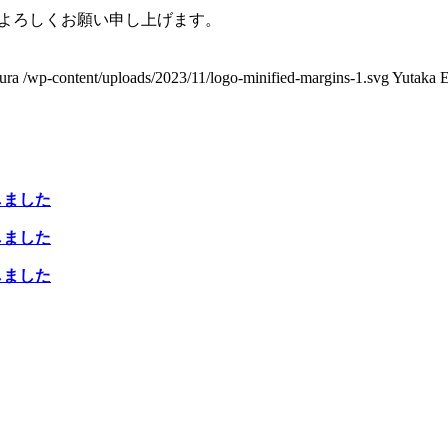
うぞよろしくお願い申し上げます。
ura
/wp-content/uploads/2023/11/logo-minified-margins-1.svg
Yutaka 
を公開しました
を公開しました
を公開しました