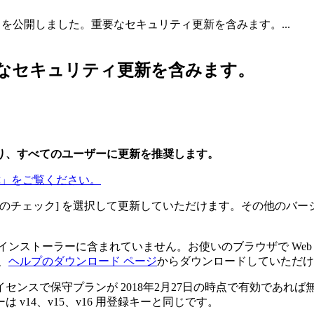
v17.5.0 を公開しました。重要なセキュリティ更新を含みます。...
た。重要なセキュリティ更新を含みます。
り、すべてのユーザーに更新を推奨します。
」をご覧ください。
更新のチェック] を選択して更新していただけます。その他のバ
インストーラーに含まれていません。お使いのブラウザで Web
、
ヘルプのダウンロード ページ
からダウンロードしていただけ
ンスで保守プランが 2018年2月27日の時点で有効であれ
 v14、v15、v16 用登録キーと同じです。