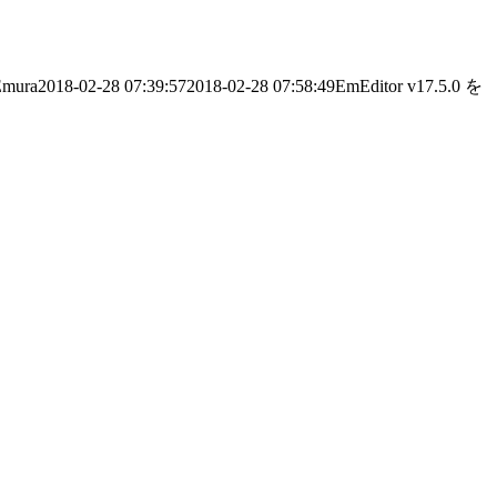
Emura
2018-02-28 07:39:57
2018-02-28 07:58:49
EmEditor v17.5.0 を