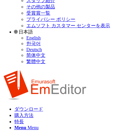
スタッフ紹介
その他の製品
受賞賞一覧
プライバシー ポリシー
エムソフト カスタマー センターを表示
🌐 日本語
English
한국어
Deutsch
简体中文
繁體中文
ダウンロード
購入方法
特長
Menu
Menu