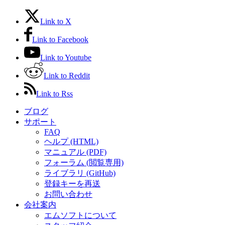
Link to X
Link to Facebook
Link to Youtube
Link to Reddit
Link to Rss
ブログ
サポート
FAQ
ヘルプ (HTML)
マニュアル (PDF)
フォーラム (閲覧専用)
ライブラリ (GitHub)
登録キーを再送
お問い合わせ
会社案内
エムソフトについて