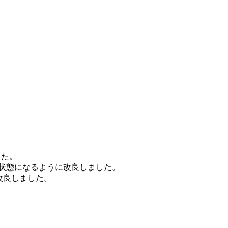
した。
集状態になるように改良しました。
改良しました。