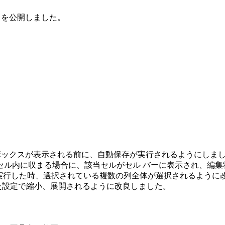
6.1.2 を公開しました。
 ボックスが表示される前に、自動保存が実行されるようにしま
 個のセル内に収まる場合に、該当セルがセル バーに表示され、編
] を実行した時、選択されている複数の列全体が選択されるように
た設定で縮小、展開されるように改良しました。