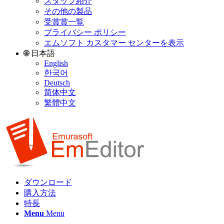
スタッフ紹介
その他の製品
受賞賞一覧
プライバシー ポリシー
エムソフト カスタマー センターを表示
🌐 日本語
English
한국어
Deutsch
简体中文
繁體中文
ダウンロード
購入方法
特長
Menu
Menu