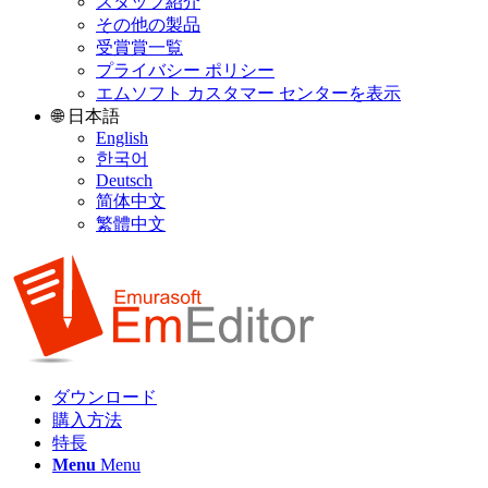
スタッフ紹介
その他の製品
受賞賞一覧
プライバシー ポリシー
エムソフト カスタマー センターを表示
🌐 日本語
English
한국어
Deutsch
简体中文
繁體中文
ダウンロード
購入方法
特長
Menu
Menu