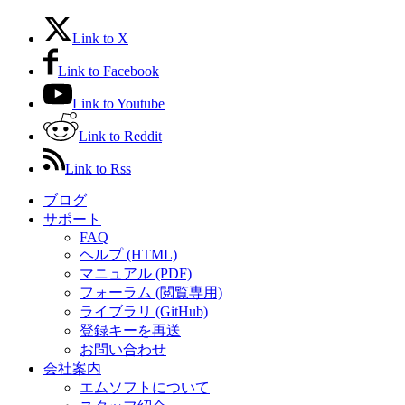
Link to X
Link to Facebook
Link to Youtube
Link to Reddit
Link to Rss
ブログ
サポート
FAQ
ヘルプ (HTML)
マニュアル (PDF)
フォーラム (閲覧専用)
ライブラリ (GitHub)
登録キーを再送
お問い合わせ
会社案内
エムソフトについて