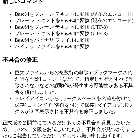
新しいコマンド
Base64をプレーン テキストに変換 (現在のエンコード)
プレーン テキストをBase64に変換 (現在のエンコード)
Base64をプレーン テキストに変換 (UTF-8)
プレーン テキストをBase64に変換 (UTF-8)
Base64をバイナリ ファイルに変換
バイナリ ファイルをBase64に変換
不具合の修正
巨大ファイルからの複数行の削除 ([ブックマークされ
た行を削除] コマンドなど) で、指定した行がすべて削
除されないなどの誤動作が発生する可能性がある不具
合を修正しました。
トレイアイコンから [ワークスペースを名前を付けて
保存] コマンドで [名前を付けて保存] ダイアログ ボッ
クスが 2 回表示される不具合を修正しました。
正式版の公開前にできるだけ多くの不具合を発見したいた
め、このベータ版をお試しいただき、不具合が見つかりまし
たらご報告していただけますようお願い申し上げます。