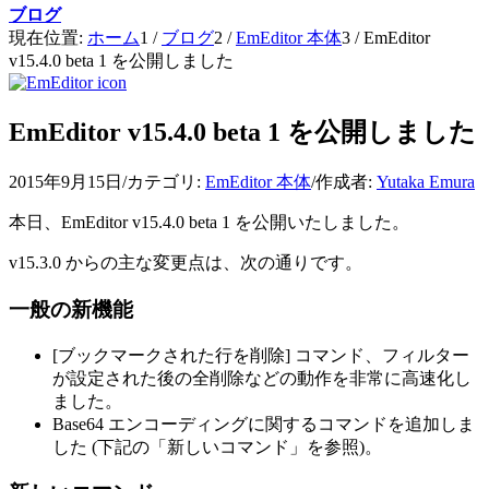
ブログ
現在位置:
ホーム
1
/
ブログ
2
/
EmEditor 本体
3
/
EmEditor
v15.4.0 beta 1 を公開しました
EmEditor v15.4.0 beta 1 を公開しました
2015年9月15日
/
カテゴリ:
EmEditor 本体
/
作成者:
Yutaka Emura
本日、EmEditor v15.4.0 beta 1 を公開いたしました。
v15.3.0 からの主な変更点は、次の通りです。
一般の新機能
[ブックマークされた行を削除] コマンド、フィルター
が設定された後の全削除などの動作を非常に高速化し
ました。
Base64 エンコーディングに関するコマンドを追加しま
した (下記の「新しいコマンド」を参照)。