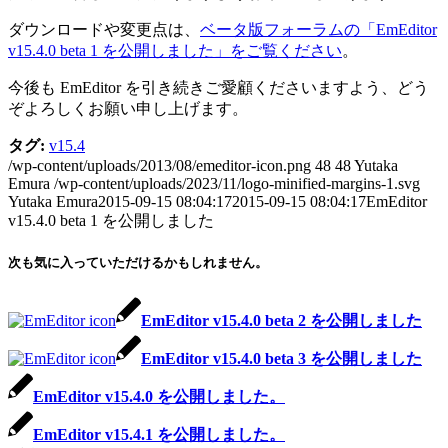
ダウンロードや変更点は、
ベータ版フォーラムの「EmEditor
v15.4.0 beta 1 を公開しました」をご覧ください
。
今後も EmEditor を引き続きご愛顧くださいますよう、どう
ぞよろしくお願い申し上げます。
タグ:
v15.4
/wp-content/uploads/2013/08/emeditor-icon.png
48
48
Yutaka
Emura
/wp-content/uploads/2023/11/logo-minified-margins-1.svg
Yutaka Emura
2015-09-15 08:04:17
2015-09-15 08:04:17
EmEditor
v15.4.0 beta 1 を公開しました
次も気に入っていただけるかもしれません。
EmEditor v15.4.0 beta 2 を公開しました
EmEditor v15.4.0 beta 3 を公開しました
EmEditor v15.4.0 を公開しました。
EmEditor v15.4.1 を公開しました。